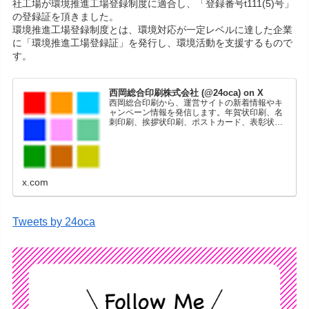
社工場が環境推進工場登録制度に適合し、「登録番号t111(5)号」
の登録証を頂きました。
環境推進工場登録制度とは、環境対応が一定レベルに達した企業
に「環境推進工場登録証」を発行し、環境活動を支援するもので
す。
西岡総合印刷株式会社 (@24oca) on X
西岡総合印刷から、運営サイトの新着情報やキ
ャンペーン情報を発信します。年賀状印刷、名
刺印刷、挨拶状印刷、ポストカード、表彰状印
刷、学会ポスター、喪中はがき、オリジナルカ
レンダーなどをネットショップで販売していま
す。
x.com
Tweets by 24oca