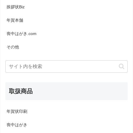
挨拶状Biz
年賀本舗
喪中はがき.com
その他
取扱商品
年賀状印刷
喪中はがき