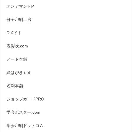
オンデマンドP
冊子印刷工房
Dメイト
表彰状.com
ノート本舗
絵はがき.net
名刺本舗
ショップカードPRO
学会ポスター.com
学会印刷ドットコム