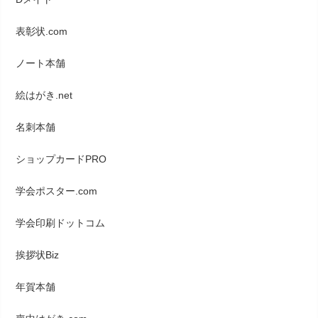
表彰状.com
ノート本舗
絵はがき.net
名刺本舗
ショップカードPRO
学会ポスター.com
学会印刷ドットコム
挨拶状Biz
年賀本舗