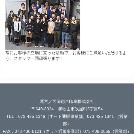
常にお客様の立場に立った活動で、お客様にご満足いただけるよ
う、スタッフ一同頑張ります！
運営／西岡総合印刷株式会社
〒640-8324 和歌山市吹屋町5丁目54
TEL：073-425-1346（ネット通販事業部）073-425-1341 （営業
部）
FAX：073-436-5121（ネット通販事業部）073-436-0855（営業部）