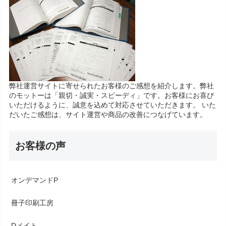
弊社運営サイトに寄せられたお客様のご感想を紹介します。弊社
のモットーは「親切・誠実・スピーディ」です。お客様にお喜び
いただけるように、誠意を込めて対応させていただきます。 いた
だいたご感想は、サイト運営や商品の改善につなげています。
お客様の声
オンデマンドP
冊子印刷工房
Dメイト