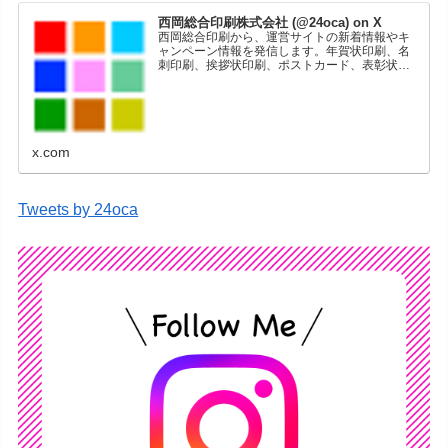
西岡総合印刷株式会社 (@24oca) on X
西岡総合印刷から、運営サイトの新着情報やキ
ャンペーン情報を発信します。年賀状印刷、名
刺印刷、挨拶状印刷、ポストカード、表彰状印
刷、学会ポスター、喪中はがき、オリジナルカ
レンダーなどをネットショップで販売していま
す。
x.com
Tweets by 24oca