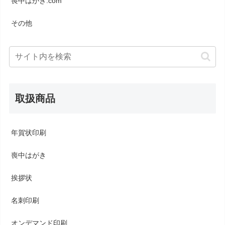
喪中はがき.com
その他
取扱商品
年賀状印刷
喪中はがき
挨拶状
名刺印刷
オンデマンド印刷