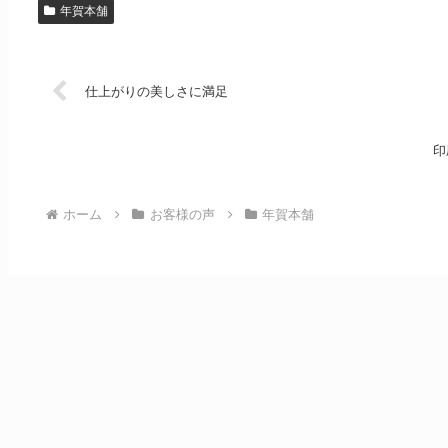
年賀本舗
仕上がりの美しさに満足
印
ホーム
お客様の声
年賀本舗