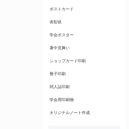
ポストカード
表彰状
学会ポスター
暑中見舞い
ショップカード印刷
冊子印刷
同人誌印刷
学会用印刷物
オリジナルノート作成