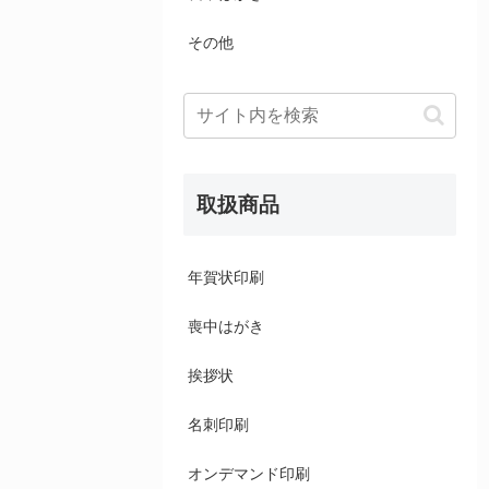
その他
取扱商品
年賀状印刷
喪中はがき
挨拶状
名刺印刷
オンデマンド印刷