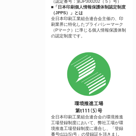
（認定番号：第JP300202（５）号）
■「日本印刷個人情報保護体制認定制度
（JPPS）」とは
全日本印刷工業組合連合会主催の、印
刷業界に特化したプライバシーマーク
（Pマーク）に準じる個人情報保護体制
の認定制度です。
全日本印刷工業組合連合会の環境推進
工場登録制度において、弊社工場が環
境推進工場登録制度に適合し、「登録
番号t111(5)号」の登録証を頂きまし