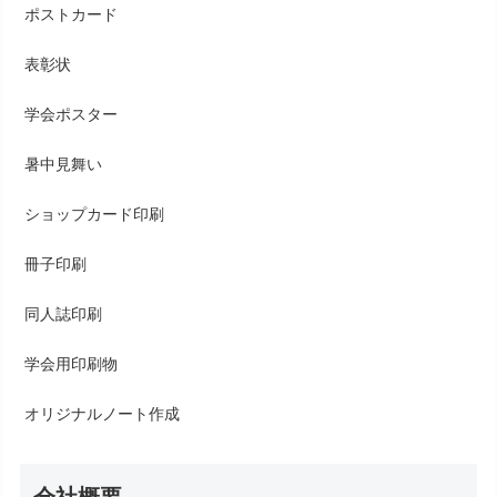
ポストカード
表彰状
学会ポスター
暑中見舞い
ショップカード印刷
冊子印刷
同人誌印刷
学会用印刷物
オリジナルノート作成