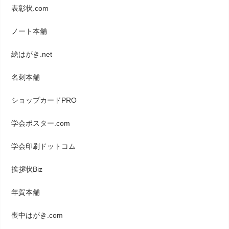
表彰状.com
ノート本舗
絵はがき.net
名刺本舗
ショップカードPRO
学会ポスター.com
学会印刷ドットコム
挨拶状Biz
年賀本舗
喪中はがき.com