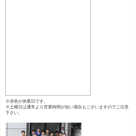
※赤色が休業日です。
※土曜日は通常より営業時間が短い場合もございますのでご注意
下さい。