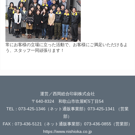
常にお客様の立場に立った活動で、お客様にご満足いただけるよ
う、スタッフ一同頑張ります！
運営／西岡総合印刷株式会社
〒640-8324 和歌山市吹屋町5丁目54
TEL：073-425-1346（ネット通販事業部）073-425-1341 （営業
部）
FAX：073-436-5121（ネット通販事業部）073-436-0855（営業部）
https://www.nishioka.co.jp