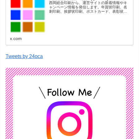
西岡総合印刷から、運営サイトの新着情報やキ
ャンペーン情報を発信します。年賀状印刷、名
刺印刷、挨拶状印刷、ポストカード、表彰状印
刷、学会ポスター、喪中はがき、オリジナルカ
レンダーなどをネットショップで販売していま
す。
x.com
Tweets by 24oca