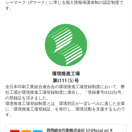
シーマーク（Pマーク）に準じる個人情報保護体制の認定制度で
す。
全日本印刷工業組合連合会の環境推進工場登録制度において、弊
社工場が環境推進工場登録制度に適合し、「登録番号t111(5)号」
の登録証を頂きました。
環境推進工場登録制度とは、環境対応が一定レベルに達した企業
に「環境推進工場登録証」を発行し、環境活動を支援するもので
す。
西岡総合印刷株式会社 (@24oca) on X