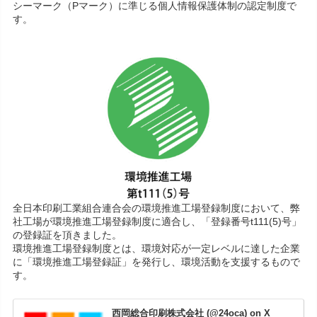
シーマーク（Pマーク）に準じる個人情報保護体制の認定制度で
す。
全日本印刷工業組合連合会の環境推進工場登録制度において、弊
社工場が環境推進工場登録制度に適合し、「登録番号t111(5)号」
の登録証を頂きました。
環境推進工場登録制度とは、環境対応が一定レベルに達した企業
に「環境推進工場登録証」を発行し、環境活動を支援するもので
す。
西岡総合印刷株式会社 (@24oca) on X