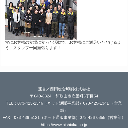
常にお客様の立場に立った活動で、お客様にご満足いただけるよ
う、スタッフ一同頑張ります！
運営／西岡総合印刷株式会社
〒640-8324 和歌山市吹屋町5丁目54
TEL：073-425-1346（ネット通販事業部）073-425-1341 （営業
部）
FAX：073-436-5121（ネット通販事業部）073-436-0855（営業部）
https://www.nishioka.co.jp