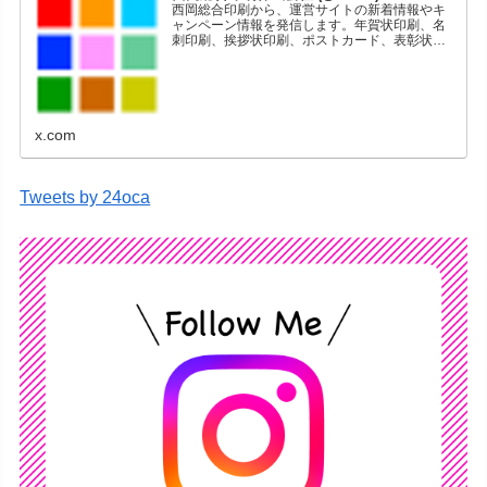
西岡総合印刷から、運営サイトの新着情報やキ
ャンペーン情報を発信します。年賀状印刷、名
刺印刷、挨拶状印刷、ポストカード、表彰状印
刷、学会ポスター、喪中はがき、オリジナルカ
レンダーなどをネットショップで販売していま
す。
x.com
Tweets by 24oca