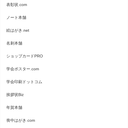
表彰状.com
ノート本舗
絵はがき.net
名刺本舗
ショップカードPRO
学会ポスター.com
学会印刷ドットコム
挨拶状Biz
年賀本舗
喪中はがき.com