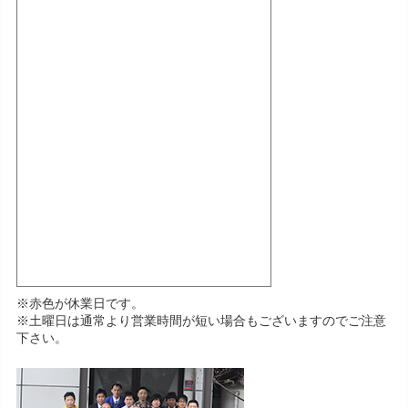
※赤色が休業日です。
※土曜日は通常より営業時間が短い場合もございますのでご注意
下さい。