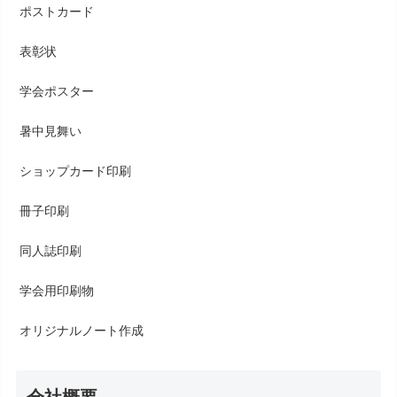
ポストカード
表彰状
学会ポスター
暑中見舞い
ショップカード印刷
冊子印刷
同人誌印刷
学会用印刷物
オリジナルノート作成