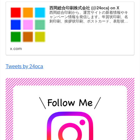
西岡総合印刷株式会社 (@24oca) on X
西岡総合印刷から、運営サイトの新着情報やキ
ャンペーン情報を発信します。年賀状印刷、名
刺印刷、挨拶状印刷、ポストカード、表彰状印
刷、学会ポスター、喪中はがき、オリジナルカ
レンダーなどをネットショップで販売していま
す。
x.com
Tweets by 24oca