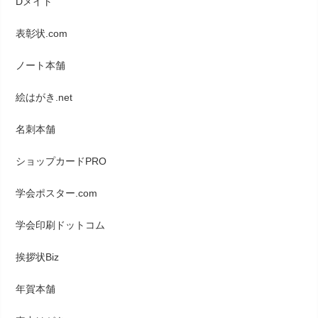
Dメイト
表彰状.com
ノート本舗
絵はがき.net
名刺本舗
ショップカードPRO
学会ポスター.com
学会印刷ドットコム
挨拶状Biz
年賀本舗