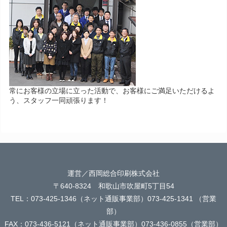
常にお客様の立場に立った活動で、お客様にご満足いただけるよ
う、スタッフ一同頑張ります！
運営／西岡総合印刷株式会社
〒640-8324 和歌山市吹屋町5丁目54
TEL：073-425-1346（ネット通販事業部）073-425-1341 （営業
部）
FAX：073-436-5121（ネット通販事業部）073-436-0855（営業部）