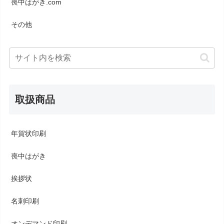
喪中はがき.com
その他
取扱商品
年賀状印刷
喪中はがき
挨拶状
名刺印刷
オンデマンド印刷