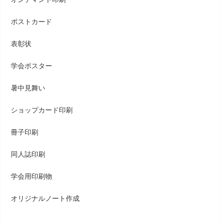
ポストカード
表彰状
学会ポスター
暑中見舞い
ショップカード印刷
冊子印刷
同人誌印刷
学会用印刷物
オリジナルノート作成