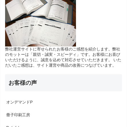
弊社運営サイトに寄せられたお客様のご感想を紹介します。弊社
のモットーは「親切・誠実・スピーディ」です。お客様にお喜び
いただけるように、誠意を込めて対応させていただきます。 いた
だいたご感想は、サイト運営や商品の改善につなげています。
お客様の声
オンデマンドP
冊子印刷工房