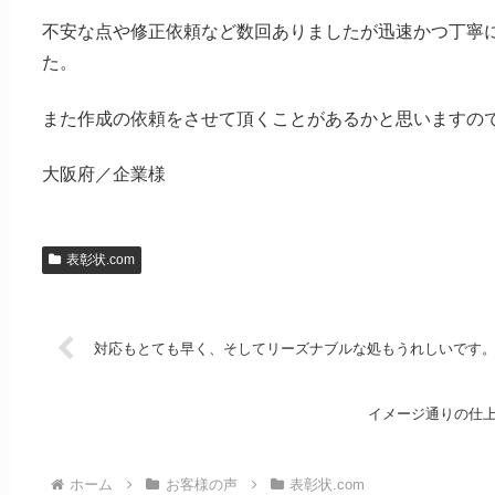
不安な点や修正依頼など数回ありましたが迅速かつ丁寧
た。
また作成の依頼をさせて頂くことがあるかと思いますの
大阪府／企業様
表彰状.com
対応もとても早く、そしてリーズナブルな処もうれしいです
イメージ通りの仕
ホーム
お客様の声
表彰状.com