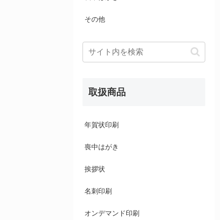
その他
取扱商品
年賀状印刷
喪中はがき
挨拶状
名刺印刷
オンデマンド印刷