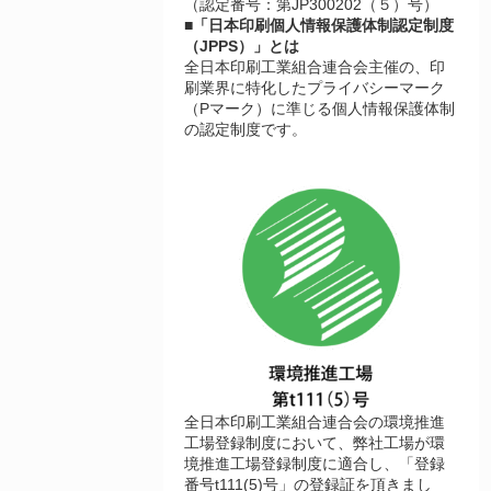
（認定番号：第JP300202（５）号）
■「日本印刷個人情報保護体制認定制度
（JPPS）」とは
全日本印刷工業組合連合会主催の、印
刷業界に特化したプライバシーマーク
（Pマーク）に準じる個人情報保護体制
の認定制度です。
全日本印刷工業組合連合会の環境推進
工場登録制度において、弊社工場が環
境推進工場登録制度に適合し、「登録
番号t111(5)号」の登録証を頂きまし