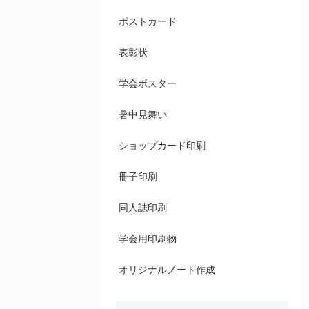
ポストカード
表彰状
学会ポスター
暑中見舞い
ショップカード印刷
冊子印刷
同人誌印刷
学会用印刷物
オリジナルノート作成