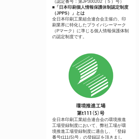
（認定番号：第JP300202（５）号）
■「日本印刷個人情報保護体制認定制度
（JPPS）」とは
全日本印刷工業組合連合会主催の、印
刷業界に特化したプライバシーマーク
（Pマーク）に準じる個人情報保護体制
の認定制度です。
全日本印刷工業組合連合会の環境推進
工場登録制度において、弊社工場が環
境推進工場登録制度に適合し、「登録
番号t111(5)号」の登録証を頂きまし