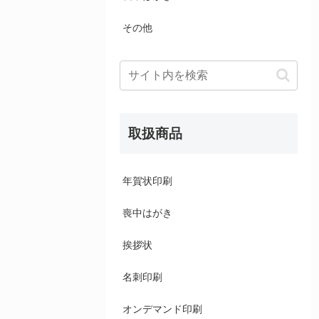
その他
取扱商品
年賀状印刷
喪中はがき
挨拶状
名刺印刷
オンデマンド印刷