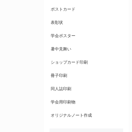
ポストカード
表彰状
学会ポスター
暑中見舞い
ショップカード印刷
冊子印刷
同人誌印刷
学会用印刷物
オリジナルノート作成