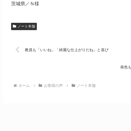
茨城県／Ｎ様
ノート本舗
教員も「いいね」「綺麗な仕上がりだね」と喜び
発色
ホーム
お客様の声
ノート本舗