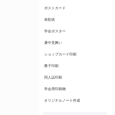
ポストカード
表彰状
学会ポスター
暑中見舞い
ショップカード印刷
冊子印刷
同人誌印刷
学会用印刷物
オリジナルノート作成