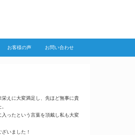
お客様の声
お問い合わせ
来栄えに大変満足し、先ほど無事に貴
た。
に入ったという言葉を頂戴し私も大変
ございました！