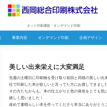
ネット印刷通販・オンデマンド印刷
販
事業内容
オンデマンド印刷
企画デザイン
美しい出来栄えに大変満足
先週の土曜日に印刷物を受け取り前回と同様の美しい出
社で印刷した本が欲しいと言ってた方にお渡しできまし
その方たちからも、本の仕上がりと色の発色をとても気
嬉しく思いました！
改めて素晴らしい本を作ってくださり本当にありがとう