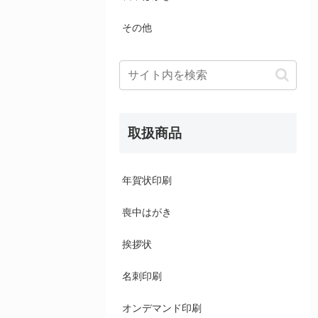
その他
取扱商品
年賀状印刷
喪中はがき
挨拶状
名刺印刷
オンデマンド印刷