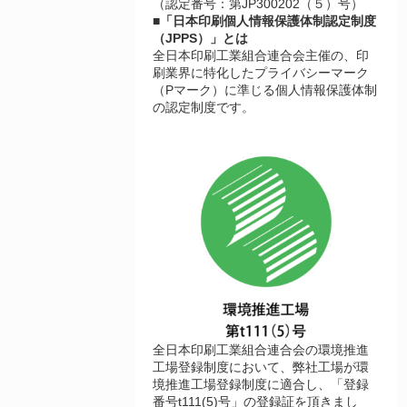
（認定番号：第JP300202（５）号）
■「日本印刷個人情報保護体制認定制度
（JPPS）」とは
全日本印刷工業組合連合会主催の、印
刷業界に特化したプライバシーマーク
（Pマーク）に準じる個人情報保護体制
の認定制度です。
全日本印刷工業組合連合会の環境推進
工場登録制度において、弊社工場が環
境推進工場登録制度に適合し、「登録
番号t111(5)号」の登録証を頂きまし