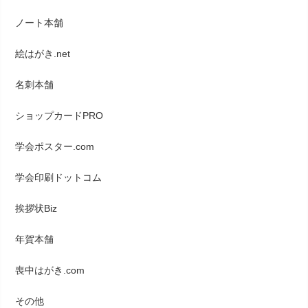
ノート本舗
絵はがき.net
名刺本舗
ショップカードPRO
学会ポスター.com
学会印刷ドットコム
挨拶状Biz
年賀本舗
喪中はがき.com
その他