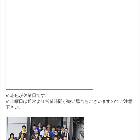
※赤色が休業日です。
※土曜日は通常より営業時間が短い場合もございますのでご注意
下さい。