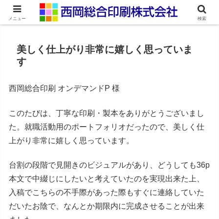
ネット印刷通販・オンデマンド印刷
メニュー
検索
美しく仕上がり非常に嬉しく思っていま
す
西岡総合印刷 オンデマンドP 様
このたびは、丁寧な印刷・製本をありがとうございまし
た。就職活動用のポートフォリオだったので、美しく仕
上がり非常に嬉しく思っています。
台割の段階で見開きのビジュアルがあり、どうしても36p
本文で中綴じにしたいと考えていたのを実現出来た上、
入稿でこちらの不手際があった際もすぐに連絡していた
だいたお陰で、なんとか期限内に完成させることが出来