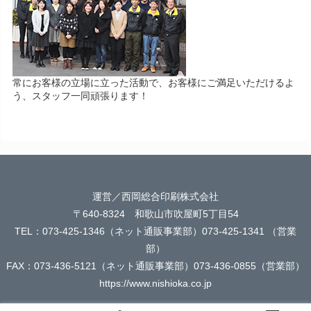
常にお客様の立場に立った活動で、お客様にご満足いただけるよ
う、スタッフ一同頑張ります！
運営／西岡総合印刷株式会社
〒640-8324 和歌山市吹屋町5丁目54
TEL：073-425-1346（ネット通販事業部）073-425-1341 （営業
部）
FAX：073-436-5121（ネット通販事業部）073-436-0855（営業部）
https://www.nishioka.co.jp