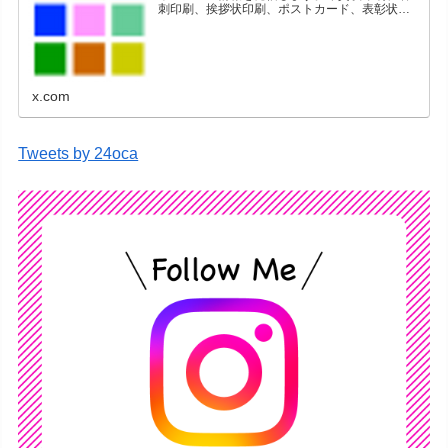
刺印刷、挨拶状印刷、ポストカード、表彰状印
刷、学会ポスター、喪中はがき、オリジナルカ
レンダーなどをネットショップで販売していま
す。
x.com
Tweets by 24oca