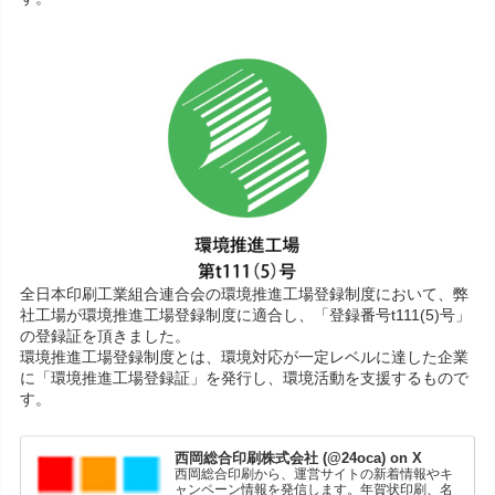
全日本印刷工業組合連合会の環境推進工場登録制度において、弊
社工場が環境推進工場登録制度に適合し、「登録番号t111(5)号」
の登録証を頂きました。
環境推進工場登録制度とは、環境対応が一定レベルに達した企業
に「環境推進工場登録証」を発行し、環境活動を支援するもので
す。
西岡総合印刷株式会社 (@24oca) on X
西岡総合印刷から、運営サイトの新着情報やキ
ャンペーン情報を発信します。年賀状印刷、名