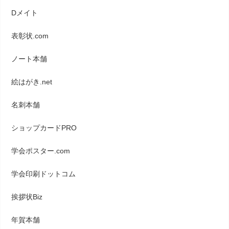
Dメイト
表彰状.com
ノート本舗
絵はがき.net
名刺本舗
ショップカードPRO
学会ポスター.com
学会印刷ドットコム
挨拶状Biz
年賀本舗