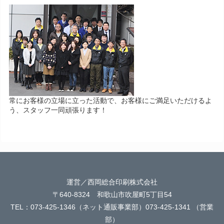
常にお客様の立場に立った活動で、お客様にご満足いただけるよ
う、スタッフ一同頑張ります！
運営／西岡総合印刷株式会社
〒640-8324 和歌山市吹屋町5丁目54
TEL：073-425-1346（ネット通販事業部）073-425-1341 （営業
部）