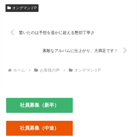
オンデマンドP
驚いたのは予想を遥かに超える懇切丁寧さ
素敵なアルバムに仕上がり、大満足です！
ホーム
お客様の声
オンデマンドP
社員募集（新卒）
社員募集（中途）