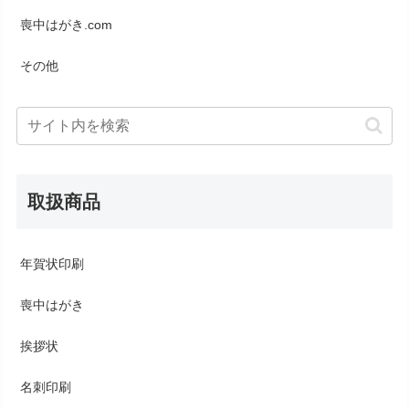
喪中はがき.com
その他
取扱商品
年賀状印刷
喪中はがき
挨拶状
名刺印刷