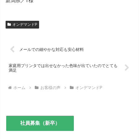
新潟県／T様
オンデマンドP
メールでの細やかな対応も安心材料
家庭用プリンタでは出せなかった色味が出ていたのでとても
満足
ホーム
お客様の声
オンデマンドP
社員募集（新卒）