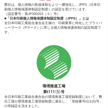
弊社は、個人情報の取扱体制をより一層強化し、JPPS（日本印
刷個人情報保護体制認定制度）の認定を受けています。
（認定番号：第JP300202（５）号）
■「日本印刷個人情報保護体制認定制度（JPPS）」とは
全日本印刷工業組合連合会主催の、印刷業界に特化したプライバ
シーマーク（Pマーク）に準じる個人情報保護体制の認定制度で
す。
全日本印刷工業組合連合会の環境推進工場登録制度において、弊
社工場が環境推進工場登録制度に適合し、「登録番号t111(5)号」
の登録証を頂きました。