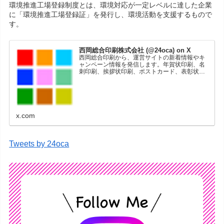
環境推進工場登録制度とは、環境対応が一定レベルに達した企業
に「環境推進工場登録証」を発行し、環境活動を支援するもので
す。
西岡総合印刷株式会社 (@24oca) on X
西岡総合印刷から、運営サイトの新着情報やキ
ャンペーン情報を発信します。年賀状印刷、名
刺印刷、挨拶状印刷、ポストカード、表彰状印
刷、学会ポスター、喪中はがき、オリジナルカ
レンダーなどをネットショップで販売していま
す。
x.com
Tweets by 24oca