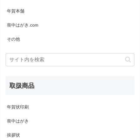
年賀本舗
喪中はがき.com
その他
取扱商品
年賀状印刷
喪中はがき
挨拶状