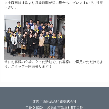
※土曜日は通常より営業時間が短い場合もございますのでご注意
下さい。
常にお客様の立場に立った活動で、お客様にご満足いただけるよ
う、スタッフ一同頑張ります！
運営／西岡総合印刷株式会社
〒640-8324 和歌山市吹屋町5丁目54