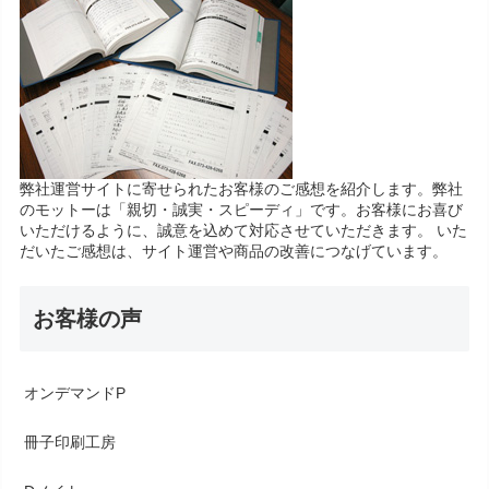
弊社運営サイトに寄せられたお客様のご感想を紹介します。弊社
のモットーは「親切・誠実・スピーディ」です。お客様にお喜び
いただけるように、誠意を込めて対応させていただきます。 いた
だいたご感想は、サイト運営や商品の改善につなげています。
お客様の声
オンデマンドP
冊子印刷工房