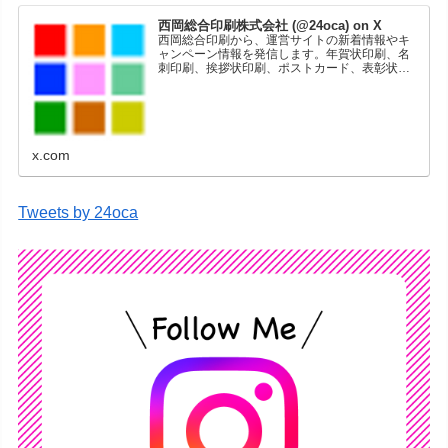
西岡総合印刷株式会社 (@24oca) on X
西岡総合印刷から、運営サイトの新着情報やキ
ャンペーン情報を発信します。年賀状印刷、名
刺印刷、挨拶状印刷、ポストカード、表彰状印
刷、学会ポスター、喪中はがき、オリジナルカ
レンダーなどをネットショップで販売していま
す。
x.com
Tweets by 24oca