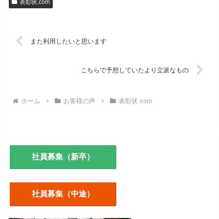
表彰状.com
また利用したいと思います
こちらで予想していたより立派なもの
ホーム
お客様の声
表彰状.com
社員募集（新卒）
社員募集（中途）