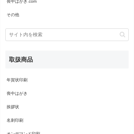
喪中はがき.com
その他
取扱商品
年賀状印刷
喪中はがき
挨拶状
名刺印刷
オンデマンド印刷