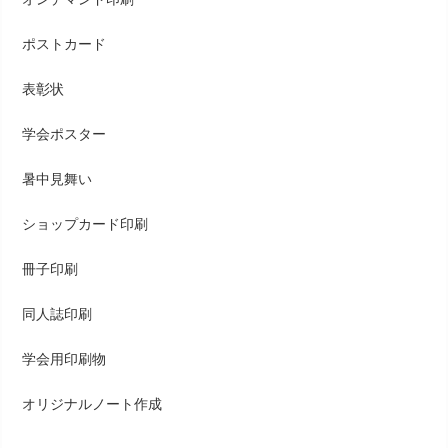
ポストカード
表彰状
学会ポスター
暑中見舞い
ショップカード印刷
冊子印刷
同人誌印刷
学会用印刷物
オリジナルノート作成