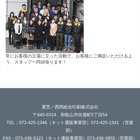
常にお客様の立場に立った活動で、お客様にご満足いただけるよ
う、スタッフ一同頑張ります！
運営／西岡総合印刷株式会社
〒640-8324 和歌山市吹屋町5丁目54
TEL：073-425-1346（ネット通販事業部）073-425-1341 （営業
部）
FAX：073-436-5121（ネット通販事業部）073-436-0855（営業部）