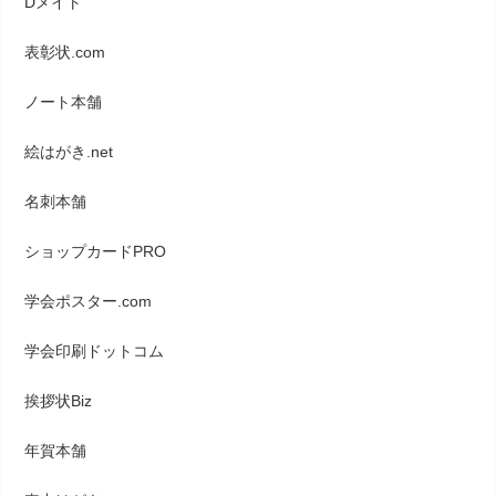
Dメイト
表彰状.com
ノート本舗
絵はがき.net
名刺本舗
ショップカードPRO
学会ポスター.com
学会印刷ドットコム
挨拶状Biz
年賀本舗