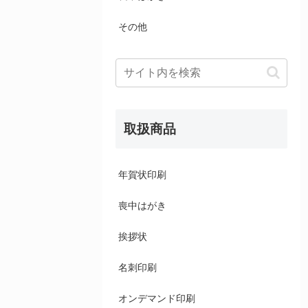
その他
取扱商品
年賀状印刷
喪中はがき
挨拶状
名刺印刷
オンデマンド印刷