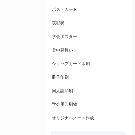
ポストカード
表彰状
学会ポスター
暑中見舞い
ショップカード印刷
冊子印刷
同人誌印刷
学会用印刷物
オリジナルノート作成