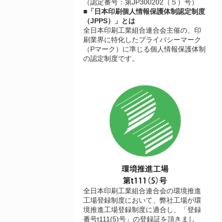
（認定番号：第JP300202（５）号）
■「日本印刷個人情報保護体制認定制度
（JPPS）」とは
全日本印刷工業組合連合会主催の、印
刷業界に特化したプライバシーマーク
（Pマーク）に準じる個人情報保護体制
の認定制度です。
全日本印刷工業組合連合会の環境推進
工場登録制度において、弊社工場が環
境推進工場登録制度に適合し、「登録
番号t111(5)号」の登録証を頂きまし