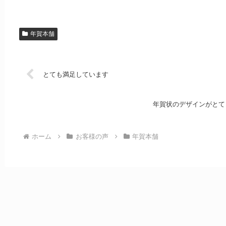
年賀本舗
とても満足しています
年賀状のデザインがとて
ホーム
お客様の声
年賀本舗