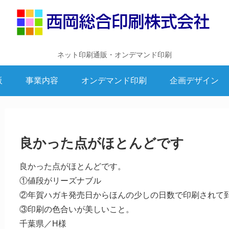
ネット印刷通販・オンデマンド印刷
販
事業内容
オンデマンド印刷
企画デザイン
良かった点がほとんどです
良かった点がほとんどです。
①値段がリーズナブル
②年賀ハガキ発売日からほんの少しの日数で印刷されて
③印刷の色合いが美しいこと。
千葉県／H様