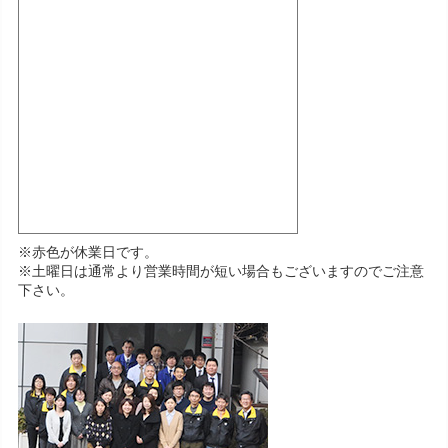
※赤色が休業日です。
※土曜日は通常より営業時間が短い場合もございますのでご注意
下さい。