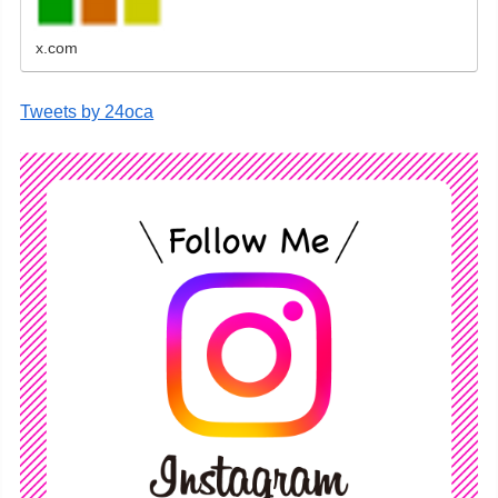
x.com
Tweets by 24oca