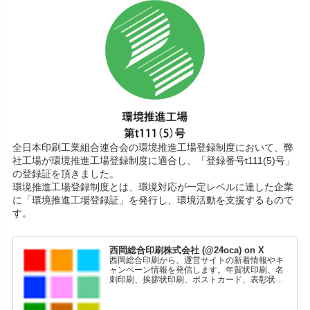
全日本印刷工業組合連合会の環境推進工場登録制度において、弊
社工場が環境推進工場登録制度に適合し、「登録番号t111(5)号」
の登録証を頂きました。
環境推進工場登録制度とは、環境対応が一定レベルに達した企業
に「環境推進工場登録証」を発行し、環境活動を支援するもので
す。
西岡総合印刷株式会社 (@24oca) on X
西岡総合印刷から、運営サイトの新着情報やキ
ャンペーン情報を発信します。年賀状印刷、名
刺印刷、挨拶状印刷、ポストカード、表彰状印
刷、学会ポスター、喪中はがき、オリジナルカ
レンダーなどをネットショップで販売していま
す。