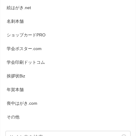
絵はがき.net
名刺本舗
ショップカードPRO
学会ポスター.com
学会印刷ドットコム
挨拶状Biz
年賀本舗
喪中はがき.com
その他