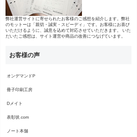
弊社運営サイトに寄せられたお客様のご感想を紹介します。弊社
のモットーは「親切・誠実・スピーディ」です。お客様にお喜び
いただけるように、誠意を込めて対応させていただきます。 いた
だいたご感想は、サイト運営や商品の改善につなげています。
お客様の声
オンデマンドP
冊子印刷工房
Dメイト
表彰状.com
ノート本舗