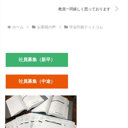
教員一同嬉しく思っております
ホーム
お客様の声
学会印刷ドットコム
社員募集（新卒）
社員募集（中途）