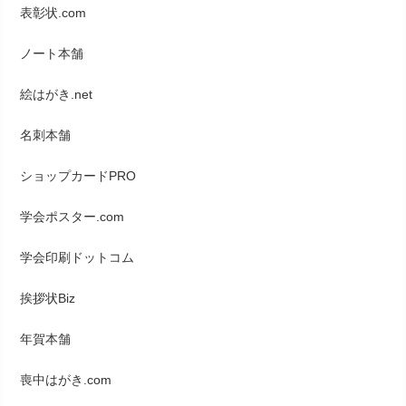
表彰状.com
ノート本舗
絵はがき.net
名刺本舗
ショップカードPRO
学会ポスター.com
学会印刷ドットコム
挨拶状Biz
年賀本舗
喪中はがき.com