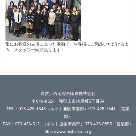
常にお客様の立場に立った活動で、お客様にご満足いただけるよ
う、スタッフ一同頑張ります！
運営／西岡総合印刷株式会社
〒640-8324 和歌山市吹屋町5丁目54
TEL：073-425-1346（ネット通販事業部）073-425-1341 （営業
部）
FAX：073-436-5121（ネット通販事業部）073-436-0855（営業部）
https://www.nishioka.co.jp