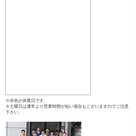
※赤色が休業日です。
※土曜日は通常より営業時間が短い場合もございますのでご注意
下さい。