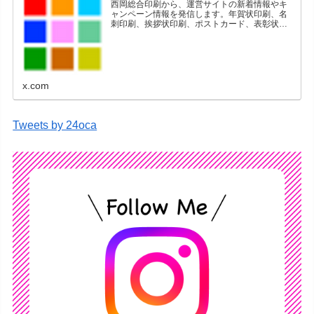
西岡総合印刷から、運営サイトの新着情報やキ
ャンペーン情報を発信します。年賀状印刷、名
刺印刷、挨拶状印刷、ポストカード、表彰状印
刷、学会ポスター、喪中はがき、オリジナルカ
レンダーなどをネットショップで販売していま
す。
x.com
Tweets by 24oca