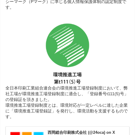
シーマーク（Pマーク）に準じる個人情報保護体制の認定制度で
す。
全日本印刷工業組合連合会の環境推進工場登録制度において、弊
社工場が環境推進工場登録制度に適合し、「登録番号t111(5)号」
の登録証を頂きました。
環境推進工場登録制度とは、環境対応が一定レベルに達した企業
に「環境推進工場登録証」を発行し、環境活動を支援するもので
す。
西岡総合印刷株式会社 (@24oca) on X