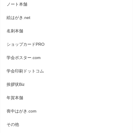
ノート本舗
絵はがき.net
名刺本舗
ショップカードPRO
学会ポスター.com
学会印刷ドットコム
挨拶状Biz
年賀本舗
喪中はがき.com
その他