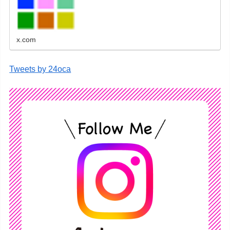
刷、学会ポスター、喪中はがき、オリジナルカ
レンダーなどをネットショップで販売していま
す。
x.com
Tweets by 24oca