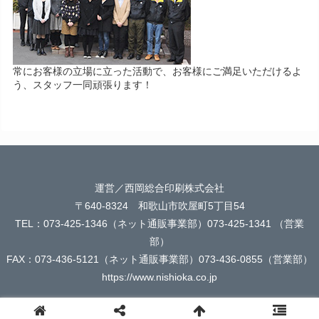
常にお客様の立場に立った活動で、お客様にご満足いただけるよ
う、スタッフ一同頑張ります！
運営／西岡総合印刷株式会社
〒640-8324 和歌山市吹屋町5丁目54
TEL：073-425-1346（ネット通販事業部）073-425-1341 （営業
部）
FAX：073-436-5121（ネット通販事業部）073-436-0855（営業部）
https://www.nishioka.co.jp