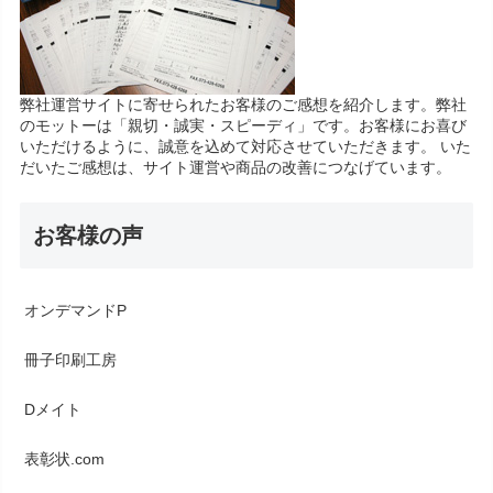
弊社運営サイトに寄せられたお客様のご感想を紹介します。弊社
のモットーは「親切・誠実・スピーディ」です。お客様にお喜び
いただけるように、誠意を込めて対応させていただきます。 いた
だいたご感想は、サイト運営や商品の改善につなげています。
お客様の声
オンデマンドP
冊子印刷工房
Dメイト
表彰状.com