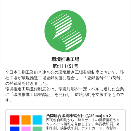
全日本印刷工業組合連合会の環境推進工場登録制度において、弊
社工場が環境推進工場登録制度に適合し、「登録番号t111(5)号」
の登録証を頂きました。
環境推進工場登録制度とは、環境対応が一定レベルに達した企業
に「環境推進工場登録証」を発行し、環境活動を支援するもので
す。
西岡総合印刷株式会社 (@24oca) on X
西岡総合印刷から、運営サイトの新着情報やキ
ャンペーン情報を発信します。年賀状印刷、名
刺印刷、挨拶状印刷、ポストカード、表彰状印