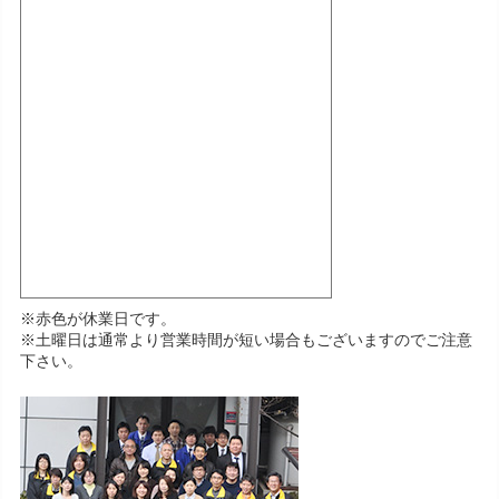
※赤色が休業日です。
※土曜日は通常より営業時間が短い場合もございますのでご注意
下さい。