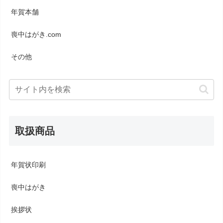
年賀本舗
喪中はがき.com
その他
取扱商品
年賀状印刷
喪中はがき
挨拶状