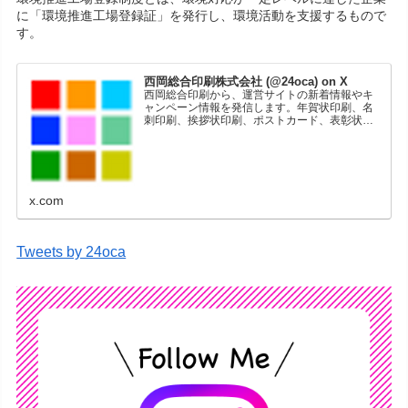
に「環境推進工場登録証」を発行し、環境活動を支援するもので
す。
西岡総合印刷株式会社 (@24oca) on X
西岡総合印刷から、運営サイトの新着情報やキ
ャンペーン情報を発信します。年賀状印刷、名
刺印刷、挨拶状印刷、ポストカード、表彰状印
刷、学会ポスター、喪中はがき、オリジナルカ
レンダーなどをネットショップで販売していま
す。
x.com
Tweets by 24oca