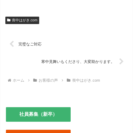
喪中はがき.com
完璧なご対応
寒中見舞いもくださり、大変助かります。
ホーム
お客様の声
喪中はがき.com
社員募集（新卒）