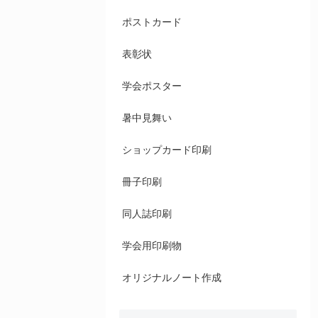
ポストカード
表彰状
学会ポスター
暑中見舞い
ショップカード印刷
冊子印刷
同人誌印刷
学会用印刷物
オリジナルノート作成