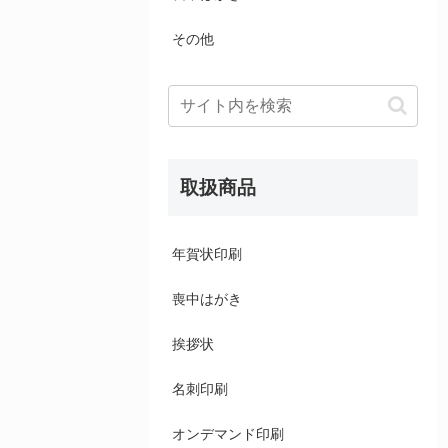
その他
取扱商品
年賀状印刷
喪中はがき
挨拶状
名刺印刷
オンデマンド印刷