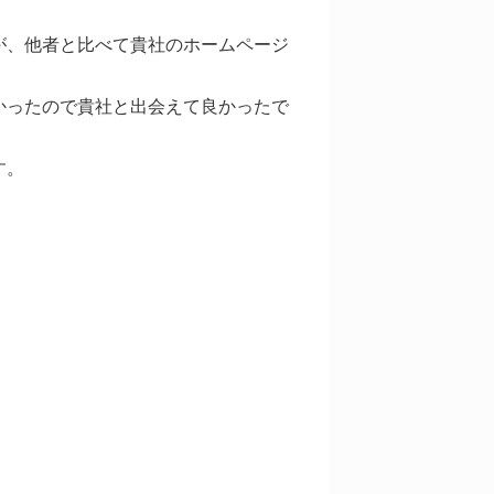
が、他者と比べて貴社のホームページ
かったので貴社と出会えて良かったで
す。