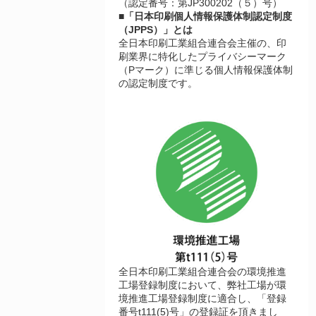
（認定番号：第JP300202（５）号）
■「日本印刷個人情報保護体制認定制度
（JPPS）」とは
全日本印刷工業組合連合会主催の、印
刷業界に特化したプライバシーマーク
（Pマーク）に準じる個人情報保護体制
の認定制度です。
全日本印刷工業組合連合会の環境推進
工場登録制度において、弊社工場が環
境推進工場登録制度に適合し、「登録
番号t111(5)号」の登録証を頂きまし