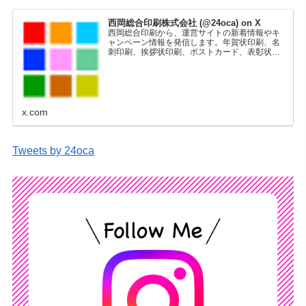
西岡総合印刷株式会社 (@24oca) on X
西岡総合印刷から、運営サイトの新着情報やキ
ャンペーン情報を発信します。年賀状印刷、名
刺印刷、挨拶状印刷、ポストカード、表彰状印
刷、学会ポスター、喪中はがき、オリジナルカ
レンダーなどをネットショップで販売していま
す。
x.com
Tweets by 24oca