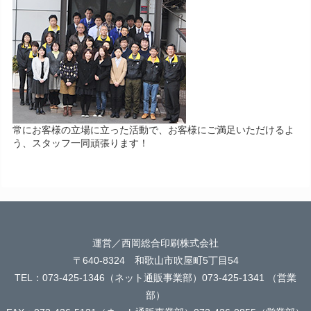
常にお客様の立場に立った活動で、お客様にご満足いただけるよ
う、スタッフ一同頑張ります！
運営／西岡総合印刷株式会社
〒640-8324 和歌山市吹屋町5丁目54
TEL：073-425-1346（ネット通販事業部）073-425-1341 （営業
部）