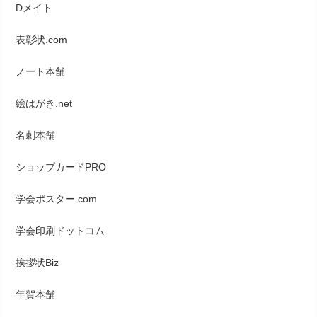
Dメイト
表彰状.com
ノート本舗
絵はがき.net
名刺本舗
ショップカードPRO
学会ポスター.com
学会印刷ドットコム
挨拶状Biz
年賀本舗