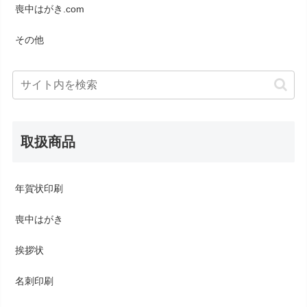
喪中はがき.com
その他
取扱商品
年賀状印刷
喪中はがき
挨拶状
名刺印刷