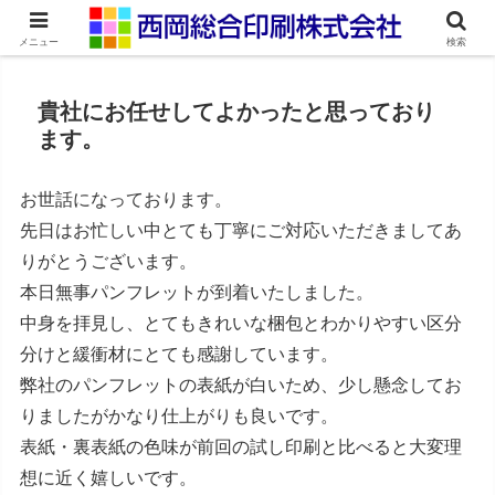
ネット印刷通販・オンデマンド印刷
メニュー
検索
貴社にお任せしてよかったと思っており
ます。
お世話になっております。
先日はお忙しい中とても丁寧にご対応いただきましてあ
りがとうございます。
本日無事パンフレットが到着いたしました。
中身を拝見し、とてもきれいな梱包とわかりやすい区分
分けと緩衝材にとても感謝しています。
弊社のパンフレットの表紙が白いため、少し懸念してお
りましたがかなり仕上がりも良いです。
表紙・裏表紙の色味が前回の試し印刷と比べると大変理
想に近く嬉しいです。