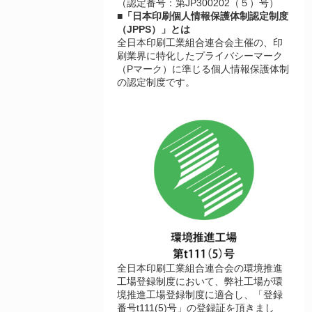
（認定番号：第JP300202（５）号）
■「日本印刷個人情報保護体制認定制度
（JPPS）」とは
全日本印刷工業組合連合会主催の、印
刷業界に特化したプライバシーマーク
（Pマーク）に準じる個人情報保護体制
の認定制度です。
全日本印刷工業組合連合会の環境推進
工場登録制度において、弊社工場が環
境推進工場登録制度に適合し、「登録
番号t111(5)号」の登録証を頂きまし