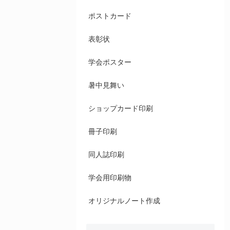
ポストカード
表彰状
学会ポスター
暑中見舞い
ショップカード印刷
冊子印刷
同人誌印刷
学会用印刷物
オリジナルノート作成