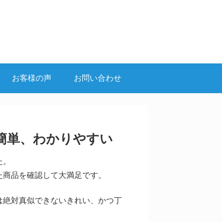
お客様の声
お問い合わせ
簡単、わかりやすい
た。
た商品を確認して大満足です。
は絶対真似できないきれい、かつ丁