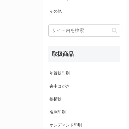
その他
取扱商品
年賀状印刷
喪中はがき
挨拶状
名刺印刷
オンデマンド印刷