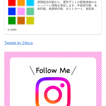
西岡総合印刷から、運営サイトの新着情報やキ
ャンペーン情報を発信します。年賀状印刷、名
刺印刷、挨拶状印刷、ポストカード、表彰状印
刷、学会ポスター、喪中はがき、オリジナルカ
レンダーなどをネットショップで販売していま
す。
x.com
Tweets by 24oca