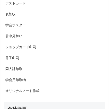
ポストカード
表彰状
学会ポスター
暑中見舞い
ショップカード印刷
冊子印刷
同人誌印刷
学会用印刷物
オリジナルノート作成