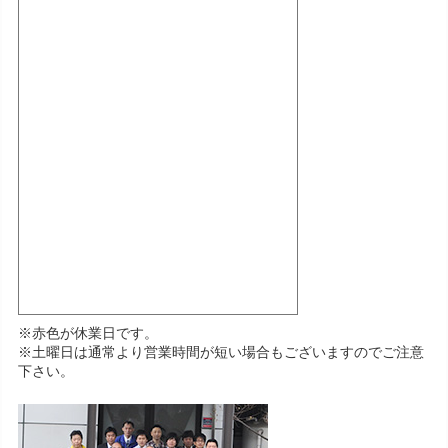
※赤色が休業日です。
※土曜日は通常より営業時間が短い場合もございますのでご注意
下さい。