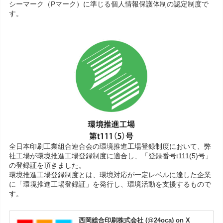
シーマーク（Pマーク）に準じる個人情報保護体制の認定制度で
す。
全日本印刷工業組合連合会の環境推進工場登録制度において、弊
社工場が環境推進工場登録制度に適合し、「登録番号t111(5)号」
の登録証を頂きました。
環境推進工場登録制度とは、環境対応が一定レベルに達した企業
に「環境推進工場登録証」を発行し、環境活動を支援するもので
す。
西岡総合印刷株式会社 (@24oca) on X