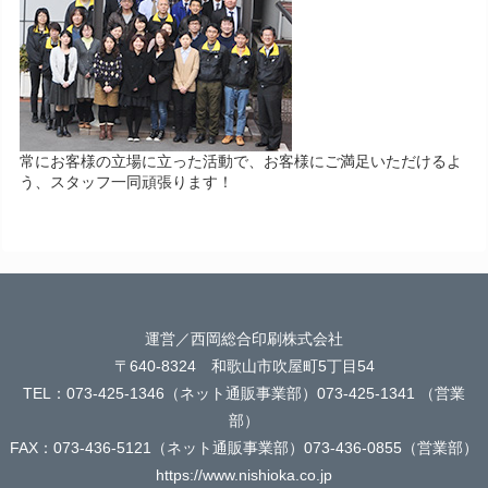
常にお客様の立場に立った活動で、お客様にご満足いただけるよ
う、スタッフ一同頑張ります！
運営／西岡総合印刷株式会社
〒640-8324 和歌山市吹屋町5丁目54
TEL：073-425-1346（ネット通販事業部）073-425-1341 （営業
部）
FAX：073-436-5121（ネット通販事業部）073-436-0855（営業部）
https://www.nishioka.co.jp