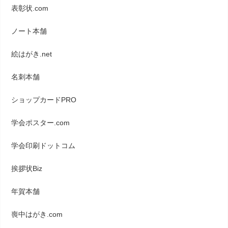
表彰状.com
ノート本舗
絵はがき.net
名刺本舗
ショップカードPRO
学会ポスター.com
学会印刷ドットコム
挨拶状Biz
年賀本舗
喪中はがき.com