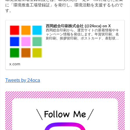
に「環境推進工場登録証」を発行し、環境活動を支援するもので
す。
西岡総合印刷株式会社 (@24oca) on X
西岡総合印刷から、運営サイトの新着情報やキ
ャンペーン情報を発信します。年賀状印刷、名
刺印刷、挨拶状印刷、ポストカード、表彰状印
刷、学会ポスター、喪中はがき、オリジナルカ
レンダーなどをネットショップで販売していま
す。
x.com
Tweets by 24oca