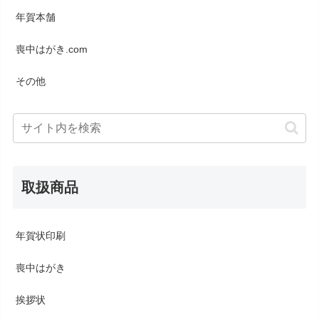
年賀本舗
喪中はがき.com
その他
取扱商品
年賀状印刷
喪中はがき
挨拶状