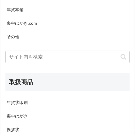
年賀本舗
喪中はがき.com
その他
取扱商品
年賀状印刷
喪中はがき
挨拶状