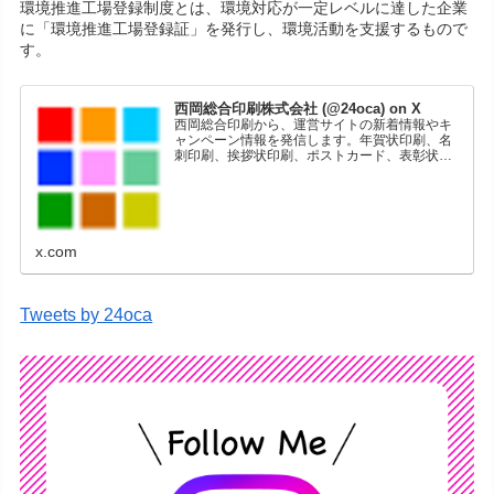
環境推進工場登録制度とは、環境対応が一定レベルに達した企業
に「環境推進工場登録証」を発行し、環境活動を支援するもので
す。
西岡総合印刷株式会社 (@24oca) on X
西岡総合印刷から、運営サイトの新着情報やキ
ャンペーン情報を発信します。年賀状印刷、名
刺印刷、挨拶状印刷、ポストカード、表彰状印
刷、学会ポスター、喪中はがき、オリジナルカ
レンダーなどをネットショップで販売していま
す。
x.com
Tweets by 24oca