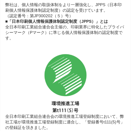
弊社は、個人情報の取扱体制をより一層強化し、JPPS（日本印
刷個人情報保護体制認定制度）の認定を受けています。
（認定番号：第JP300202（５）号）
■「日本印刷個人情報保護体制認定制度（JPPS）」とは
全日本印刷工業組合連合会主催の、印刷業界に特化したプライバ
シーマーク（Pマーク）に準じる個人情報保護体制の認定制度で
す。
全日本印刷工業組合連合会の環境推進工場登録制度において、弊
社工場が環境推進工場登録制度に適合し、「登録番号t111(5)号」
の登録証を頂きました。