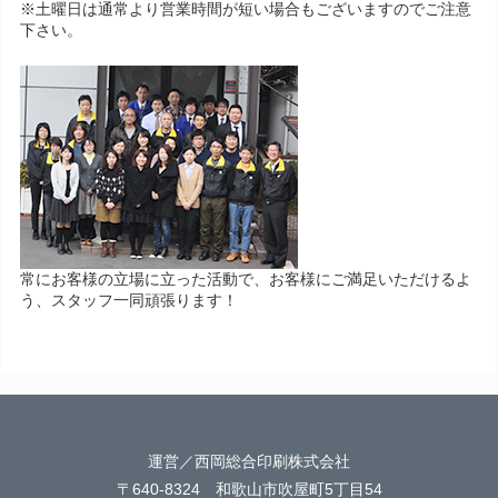
※土曜日は通常より営業時間が短い場合もございますのでご注意
下さい。
常にお客様の立場に立った活動で、お客様にご満足いただけるよ
う、スタッフ一同頑張ります！
運営／西岡総合印刷株式会社
〒640-8324 和歌山市吹屋町5丁目54