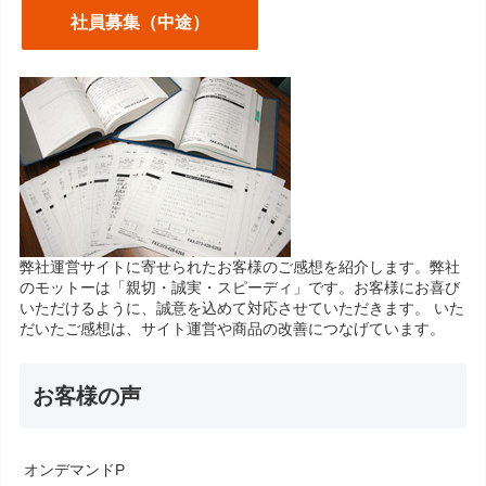
社員募集（中途）
弊社運営サイトに寄せられたお客様のご感想を紹介します。弊社
のモットーは「親切・誠実・スピーディ」です。お客様にお喜び
いただけるように、誠意を込めて対応させていただきます。 いた
だいたご感想は、サイト運営や商品の改善につなげています。
お客様の声
オンデマンドP