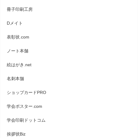
冊子印刷工房
Dメイト
表彰状.com
ノート本舗
絵はがき.net
名刺本舗
ショップカードPRO
学会ポスター.com
学会印刷ドットコム
挨拶状Biz