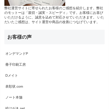
弊社運営サイトに寄せられたお客様のご感想を紹介します。弊社
のモットーは「親切・誠実・スピーディ」です。お客様にお喜び
いただけるように、誠意を込めて対応させていただきます。 いた
だいたご感想は、サイト運営や商品の改善につなげています。
お客様の声
オンデマンドP
冊子印刷工房
Dメイト
表彰状.com
ノート本舗
絵はがき.net