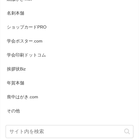
名刺本舗
ショップカードPRO
学会ポスター.com
学会印刷ドットコム
挨拶状Biz
年賀本舗
喪中はがき.com
その他