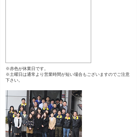
※赤色が休業日です。
※土曜日は通常より営業時間が短い場合もございますのでご注意
下さい。