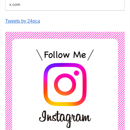
x.com
Tweets by 24oca