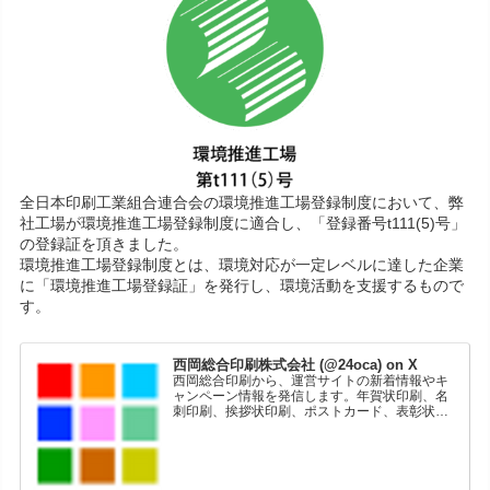
全日本印刷工業組合連合会の環境推進工場登録制度において、弊
社工場が環境推進工場登録制度に適合し、「登録番号t111(5)号」
の登録証を頂きました。
環境推進工場登録制度とは、環境対応が一定レベルに達した企業
に「環境推進工場登録証」を発行し、環境活動を支援するもので
す。
西岡総合印刷株式会社 (@24oca) on X
西岡総合印刷から、運営サイトの新着情報やキ
ャンペーン情報を発信します。年賀状印刷、名
刺印刷、挨拶状印刷、ポストカード、表彰状印
刷、学会ポスター、喪中はがき、オリジナルカ
レンダーなどをネットショップで販売していま
す。