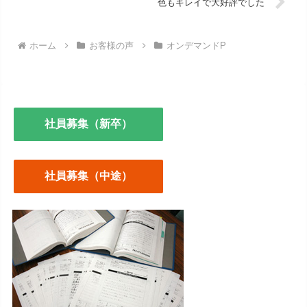
色もキレイで大好評でした
ホーム
お客様の声
オンデマンドP
社員募集（新卒）
社員募集（中途）