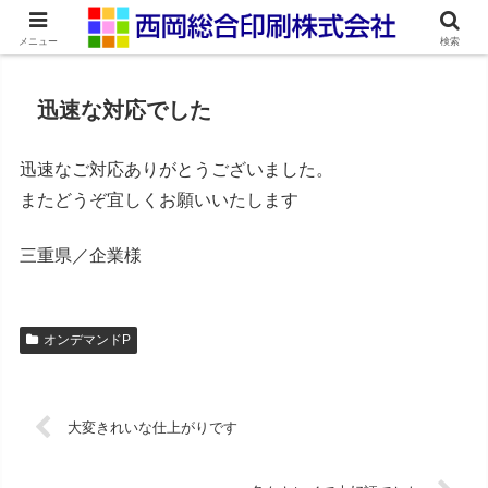
ネット印刷通販・オンデマンド印刷
メニュー
検索
迅速な対応でした
迅速なご対応ありがとうございました。
またどうぞ宜しくお願いいたします
三重県／企業様
オンデマンドP
大変きれいな仕上がりです