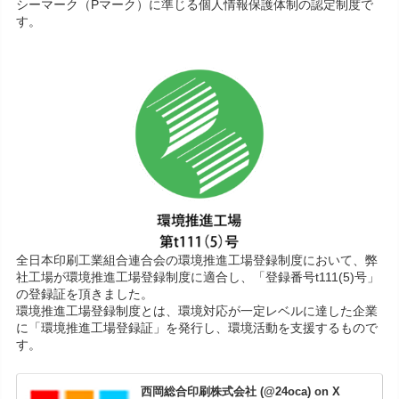
シーマーク（Pマーク）に準じる個人情報保護体制の認定制度で
す。
全日本印刷工業組合連合会の環境推進工場登録制度において、弊
社工場が環境推進工場登録制度に適合し、「登録番号t111(5)号」
の登録証を頂きました。
環境推進工場登録制度とは、環境対応が一定レベルに達した企業
に「環境推進工場登録証」を発行し、環境活動を支援するもので
す。
西岡総合印刷株式会社 (@24oca) on X