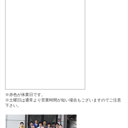
※赤色が休業日です。
※土曜日は通常より営業時間が短い場合もございますのでご注意
下さい。