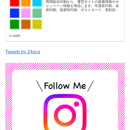
西岡総合印刷から、運営サイトの新着情報やキ
ャンペーン情報を発信します。年賀状印刷、名
刺印刷、挨拶状印刷、ポストカード、表彰状印
刷、学会ポスター、喪中はがき、オリジナルカ
レンダーなどをネットショップで販売していま
す。
x.com
Tweets by 24oca