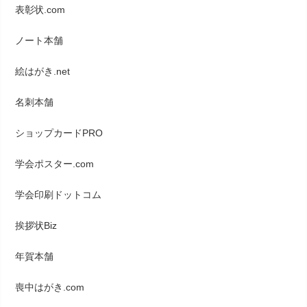
表彰状.com
ノート本舗
絵はがき.net
名刺本舗
ショップカードPRO
学会ポスター.com
学会印刷ドットコム
挨拶状Biz
年賀本舗
喪中はがき.com