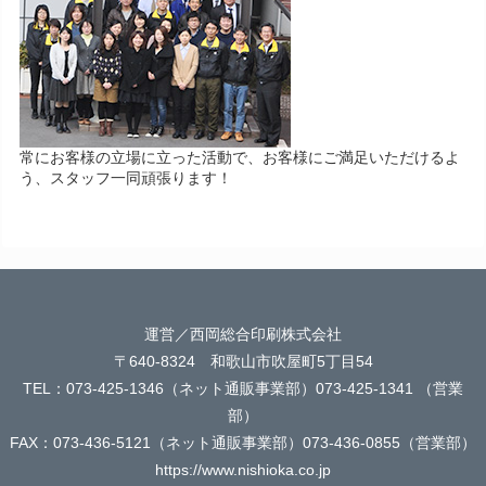
常にお客様の立場に立った活動で、お客様にご満足いただけるよ
う、スタッフ一同頑張ります！
運営／西岡総合印刷株式会社
〒640-8324 和歌山市吹屋町5丁目54
TEL：073-425-1346（ネット通販事業部）073-425-1341 （営業
部）
FAX：073-436-5121（ネット通販事業部）073-436-0855（営業部）
https://www.nishioka.co.jp