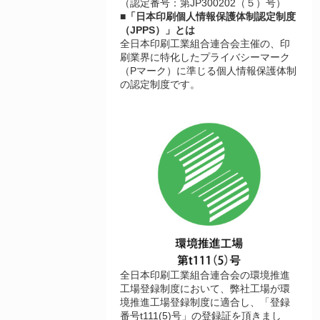
（認定番号：第JP300202（５）号）
■「日本印刷個人情報保護体制認定制度
（JPPS）」とは
全日本印刷工業組合連合会主催の、印
刷業界に特化したプライバシーマーク
（Pマーク）に準じる個人情報保護体制
の認定制度です。
全日本印刷工業組合連合会の環境推進
工場登録制度において、弊社工場が環
境推進工場登録制度に適合し、「登録
番号t111(5)号」の登録証を頂きまし