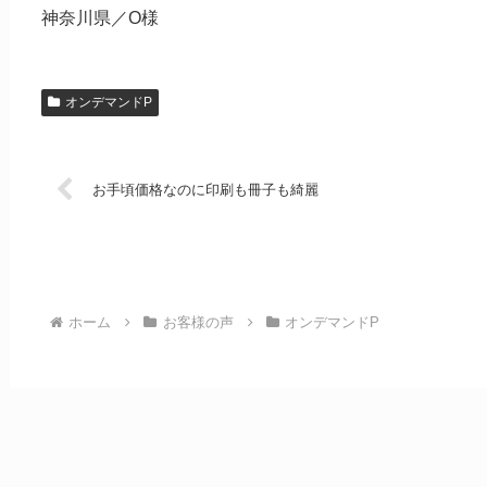
神奈川県／O様
オンデマンドP
お手頃価格なのに印刷も冊子も綺麗
ホーム
お客様の声
オンデマンドP