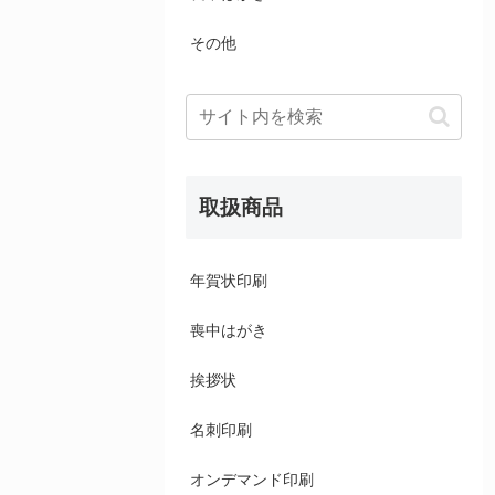
その他
取扱商品
年賀状印刷
喪中はがき
挨拶状
名刺印刷
オンデマンド印刷