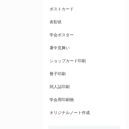
ポストカード
表彰状
学会ポスター
暑中見舞い
ショップカード印刷
冊子印刷
同人誌印刷
学会用印刷物
オリジナルノート作成