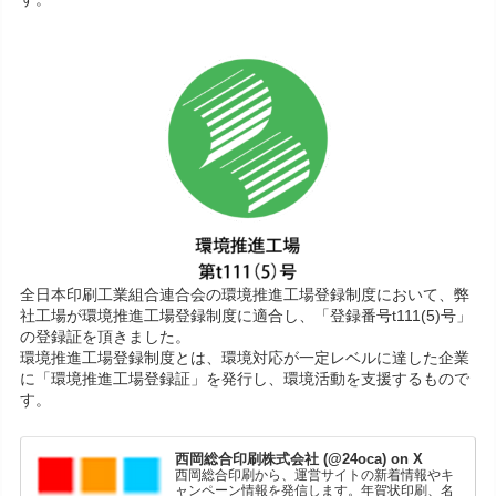
全日本印刷工業組合連合会の環境推進工場登録制度において、弊
社工場が環境推進工場登録制度に適合し、「登録番号t111(5)号」
の登録証を頂きました。
環境推進工場登録制度とは、環境対応が一定レベルに達した企業
に「環境推進工場登録証」を発行し、環境活動を支援するもので
す。
西岡総合印刷株式会社 (@24oca) on X
西岡総合印刷から、運営サイトの新着情報やキ
ャンペーン情報を発信します。年賀状印刷、名