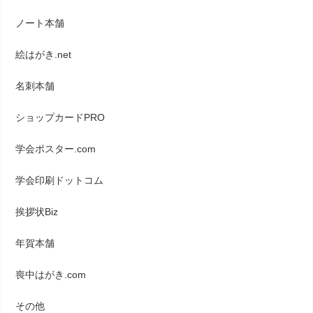
ノート本舗
絵はがき.net
名刺本舗
ショップカードPRO
学会ポスター.com
学会印刷ドットコム
挨拶状Biz
年賀本舗
喪中はがき.com
その他