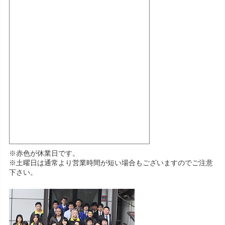
※赤色が休業日です。
※土曜日は通常より営業時間が短い場合もございますのでご注意
下さい。