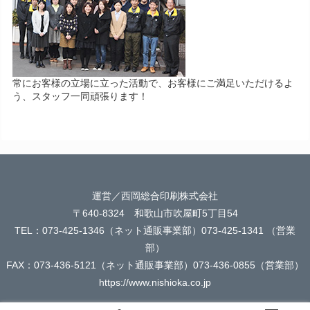
常にお客様の立場に立った活動で、お客様にご満足いただけるよ
う、スタッフ一同頑張ります！
運営／西岡総合印刷株式会社
〒640-8324 和歌山市吹屋町5丁目54
TEL：073-425-1346（ネット通販事業部）073-425-1341 （営業
部）
FAX：073-436-5121（ネット通販事業部）073-436-0855（営業部）
https://www.nishioka.co.jp