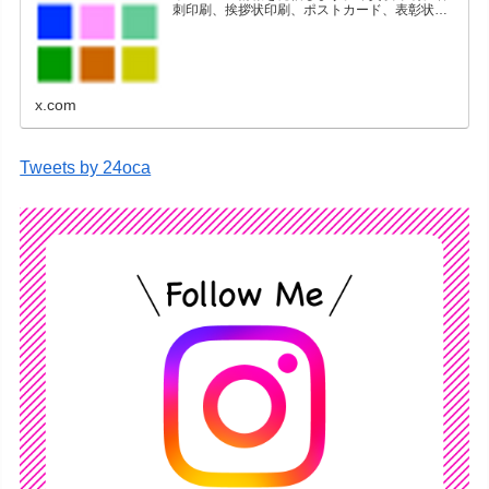
刺印刷、挨拶状印刷、ポストカード、表彰状印
刷、学会ポスター、喪中はがき、オリジナルカ
レンダーなどをネットショップで販売していま
す。
x.com
Tweets by 24oca