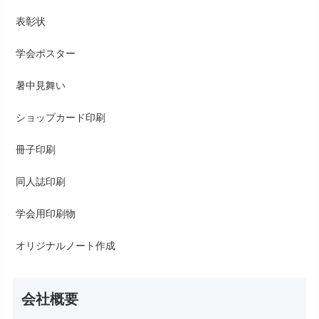
表彰状
学会ポスター
暑中見舞い
ショップカード印刷
冊子印刷
同人誌印刷
学会用印刷物
オリジナルノート作成
会社概要