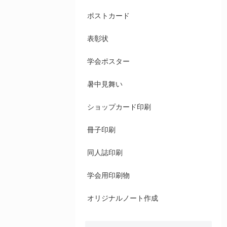
ポストカード
表彰状
学会ポスター
暑中見舞い
ショップカード印刷
冊子印刷
同人誌印刷
学会用印刷物
オリジナルノート作成