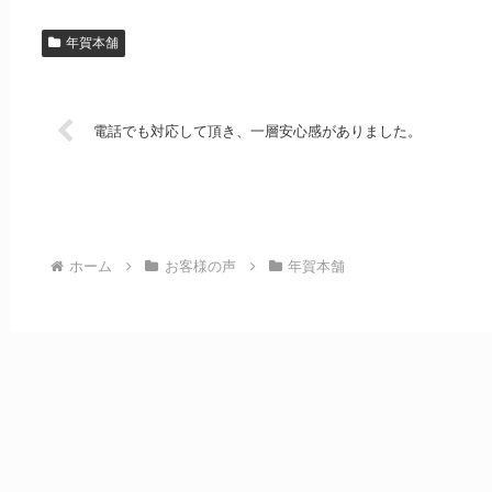
年賀本舗
電話でも対応して頂き、一層安心感がありました。
ホーム
お客様の声
年賀本舗