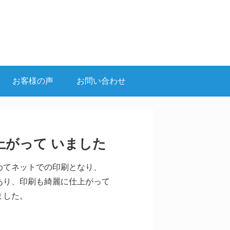
お客様の声
お問い合わせ
上がって いました
めてネットでの印刷となり、
あり、印刷も綺麗に仕上がって
ました。