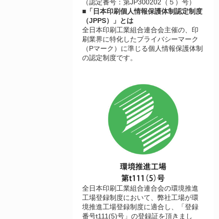
（認定番号：第JP300202（５）号）
■「日本印刷個人情報保護体制認定制度
（JPPS）」とは
全日本印刷工業組合連合会主催の、印
刷業界に特化したプライバシーマーク
（Pマーク）に準じる個人情報保護体制
の認定制度です。
全日本印刷工業組合連合会の環境推進
工場登録制度において、弊社工場が環
境推進工場登録制度に適合し、「登録
番号t111(5)号」の登録証を頂きまし