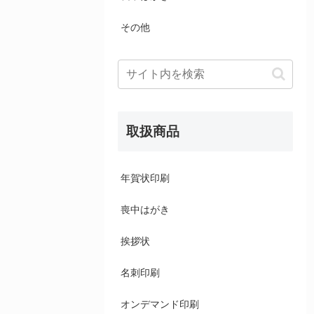
その他
取扱商品
年賀状印刷
喪中はがき
挨拶状
名刺印刷
オンデマンド印刷