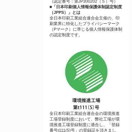
（認定番号：第JP300202（５）号）
■「日本印刷個人情報保護体制認定制度
（JPPS）」とは
全日本印刷工業組合連合会主催の、印
刷業界に特化したプライバシーマーク
（Pマーク）に準じる個人情報保護体制
の認定制度です。
全日本印刷工業組合連合会の環境推進
工場登録制度において、弊社工場が環
境推進工場登録制度に適合し、「登録
番号t111(5)号」の登録証を頂きまし