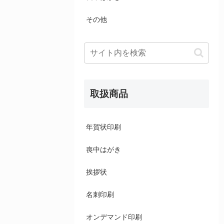
その他
取扱商品
年賀状印刷
喪中はがき
挨拶状
名刺印刷
オンデマンド印刷