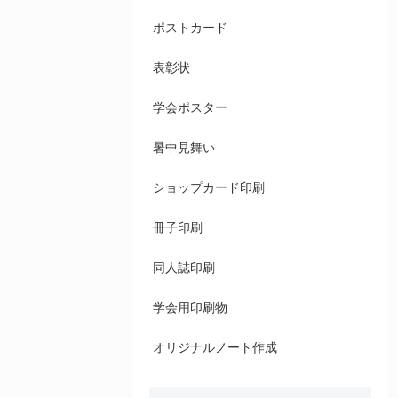
ポストカード
表彰状
学会ポスター
暑中見舞い
ショップカード印刷
冊子印刷
同人誌印刷
学会用印刷物
オリジナルノート作成