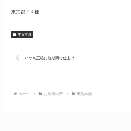
東京都／Ｋ様
年賀本舗
いつも正確に短期間で仕上げ
ホーム
お客様の声
年賀本舗