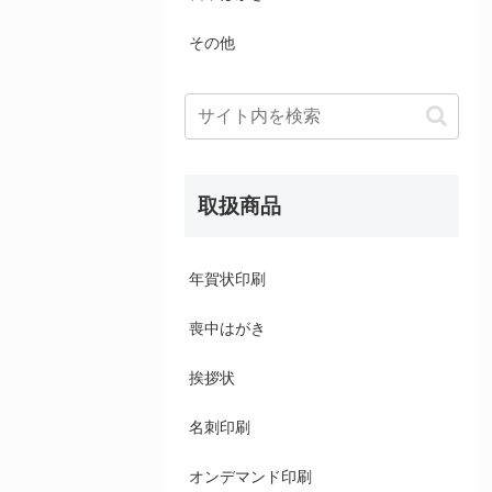
その他
取扱商品
年賀状印刷
喪中はがき
挨拶状
名刺印刷
オンデマンド印刷