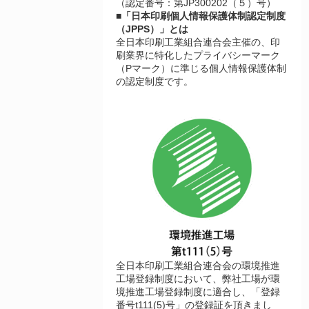
（認定番号：第JP300202（５）号）
■「日本印刷個人情報保護体制認定制度
（JPPS）」とは
全日本印刷工業組合連合会主催の、印
刷業界に特化したプライバシーマーク
（Pマーク）に準じる個人情報保護体制
の認定制度です。
全日本印刷工業組合連合会の環境推進
工場登録制度において、弊社工場が環
境推進工場登録制度に適合し、「登録
番号t111(5)号」の登録証を頂きまし