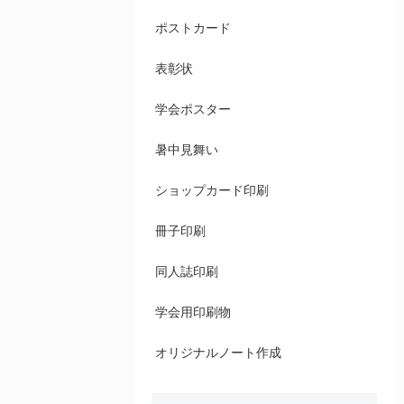
ポストカード
表彰状
学会ポスター
暑中見舞い
ショップカード印刷
冊子印刷
同人誌印刷
学会用印刷物
オリジナルノート作成