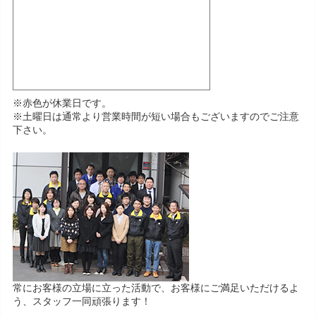
※赤色が休業日です。
※土曜日は通常より営業時間が短い場合もございますのでご注意
下さい。
常にお客様の立場に立った活動で、お客様にご満足いただけるよ
う、スタッフ一同頑張ります！