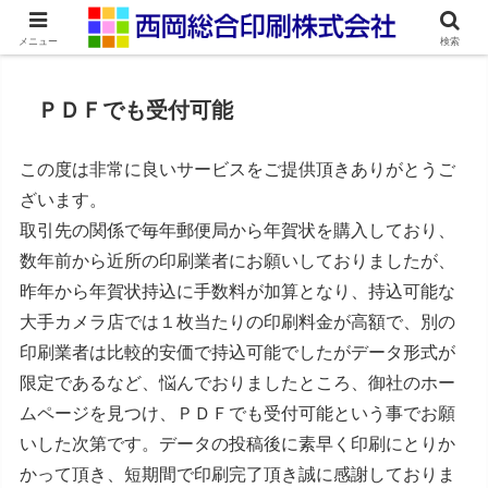
ネット印刷通販・オンデマンド印刷
メニュー
検索
ＰＤＦでも受付可能
この度は非常に良いサービスをご提供頂きありがとうご
ざいます。
取引先の関係で毎年郵便局から年賀状を購入しており、
数年前から近所の印刷業者にお願いしておりましたが、
昨年から年賀状持込に手数料が加算となり、持込可能な
大手カメラ店では１枚当たりの印刷料金が高額で、別の
印刷業者は比較的安価で持込可能でしたがデータ形式が
限定であるなど、悩んでおりましたところ、御社のホー
ムページを見つけ、ＰＤＦでも受付可能という事でお願
いした次第です。データの投稿後に素早く印刷にとりか
かって頂き、短期間で印刷完了頂き誠に感謝しておりま