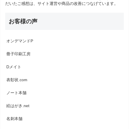
だいたご感想は、サイト運営や商品の改善につなげています。
お客様の声
オンデマンドP
冊子印刷工房
Dメイト
表彰状.com
ノート本舗
絵はがき.net
名刺本舗