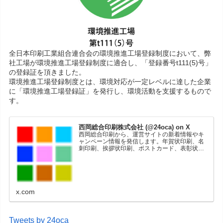
全日本印刷工業組合連合会の環境推進工場登録制度において、弊
社工場が環境推進工場登録制度に適合し、「登録番号t111(5)号」
の登録証を頂きました。
環境推進工場登録制度とは、環境対応が一定レベルに達した企業
に「環境推進工場登録証」を発行し、環境活動を支援するもので
す。
西岡総合印刷株式会社 (@24oca) on X
西岡総合印刷から、運営サイトの新着情報やキ
ャンペーン情報を発信します。年賀状印刷、名
刺印刷、挨拶状印刷、ポストカード、表彰状印
刷、学会ポスター、喪中はがき、オリジナルカ
レンダーなどをネットショップで販売していま
す。
x.com
Tweets by 24oca