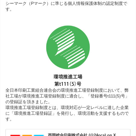
シーマーク（Pマーク）に準じる個人情報保護体制の認定制度で
す。
全日本印刷工業組合連合会の環境推進工場登録制度において、弊
社工場が環境推進工場登録制度に適合し、「登録番号t111(5)号」
の登録証を頂きました。
環境推進工場登録制度とは、環境対応が一定レベルに達した企業
に「環境推進工場登録証」を発行し、環境活動を支援するもので
す。
西岡総合印刷株式会社 (@24oca) on X