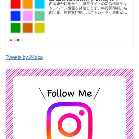
西岡総合印刷から、運営サイトの新着情報やキ
ャンペーン情報を発信します。年賀状印刷、名
刺印刷、挨拶状印刷、ポストカード、表彰状印
刷、学会ポスター、喪中はがき、オリジナルカ
レンダーなどをネットショップで販売していま
す。
x.com
Tweets by 24oca