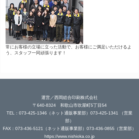
常にお客様の立場に立った活動で、お客様にご満足いただけるよ
う、スタッフ一同頑張ります！
運営／西岡総合印刷株式会社
〒640-8324 和歌山市吹屋町5丁目54
TEL：073-425-1346（ネット通販事業部）073-425-1341 （営業
部）
FAX：073-436-5121（ネット通販事業部）073-436-0855（営業部）
https://www.nishioka.co.jp