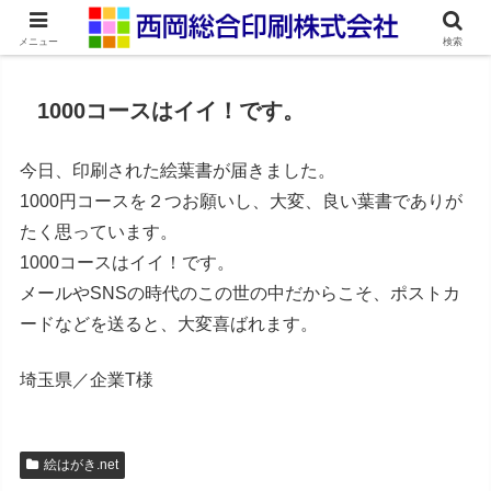
ネット印刷通販・オンデマンド印刷
メニュー
検索
1000コースはイイ！です。
今日、印刷された絵葉書が届きました。
1000円コースを２つお願いし、大変、良い葉書でありが
たく思っています。
1000コースはイイ！です。
メールやSNSの時代のこの世の中だからこそ、ポストカ
ードなどを送ると、大変喜ばれます。
埼玉県／企業T様
絵はがき.net