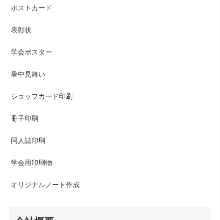
ポストカード
表彰状
学会ポスター
暑中見舞い
ショップカード印刷
冊子印刷
同人誌印刷
学会用印刷物
オリジナルノート作成