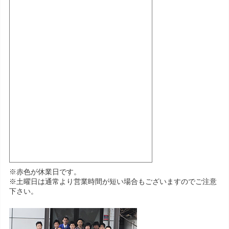
※赤色が休業日です。
※土曜日は通常より営業時間が短い場合もございますのでご注意
下さい。