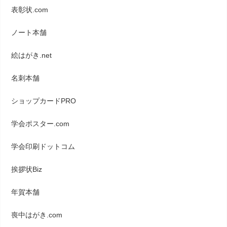
表彰状.com
ノート本舗
絵はがき.net
名刺本舗
ショップカードPRO
学会ポスター.com
学会印刷ドットコム
挨拶状Biz
年賀本舗
喪中はがき.com