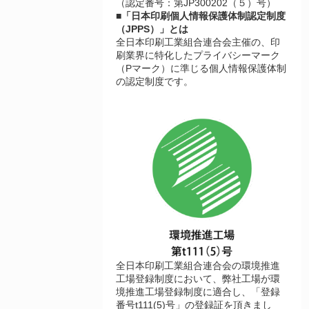
（認定番号：第JP300202（５）号）
■「日本印刷個人情報保護体制認定制度
（JPPS）」とは
全日本印刷工業組合連合会主催の、印
刷業界に特化したプライバシーマーク
（Pマーク）に準じる個人情報保護体制
の認定制度です。
全日本印刷工業組合連合会の環境推進
工場登録制度において、弊社工場が環
境推進工場登録制度に適合し、「登録
番号t111(5)号」の登録証を頂きまし