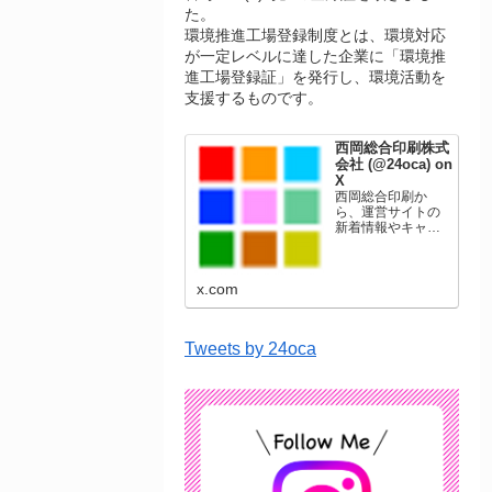
た。
環境推進工場登録制度とは、環境対応
が一定レベルに達した企業に「環境推
進工場登録証」を発行し、環境活動を
支援するものです。
西岡総合印刷株式
会社 (@24oca) on
X
西岡総合印刷か
ら、運営サイトの
新着情報やキャン
ペーン情報を発信
します。年賀状印
刷、名刺印刷、挨
x.com
拶状印刷、ポスト
カード、表彰状印
刷、学会ポスタ
ー、喪中はがき、
Tweets by 24oca
オリジナルカレン
ダーなどをネット
ショップで販売し
ています。