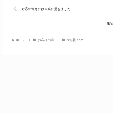
対応の速さには本当に驚きました
迅
ホーム
お客様の声
表彰状.com