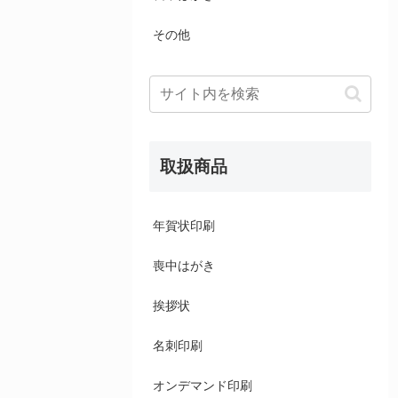
その他
取扱商品
年賀状印刷
喪中はがき
挨拶状
名刺印刷
オンデマンド印刷