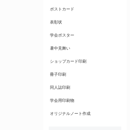
ポストカード
表彰状
学会ポスター
暑中見舞い
ショップカード印刷
冊子印刷
同人誌印刷
学会用印刷物
オリジナルノート作成