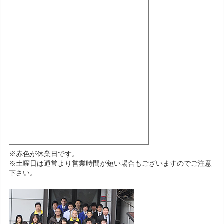
※赤色が休業日です。
※土曜日は通常より営業時間が短い場合もございますのでご注意
下さい。