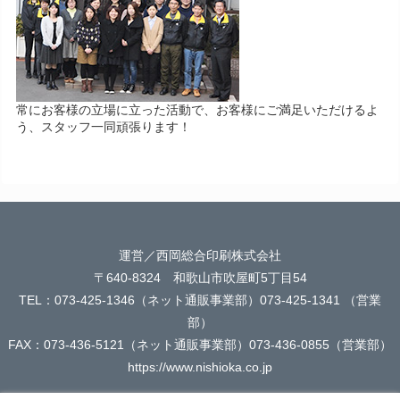
常にお客様の立場に立った活動で、お客様にご満足いただけるよ
う、スタッフ一同頑張ります！
運営／西岡総合印刷株式会社
〒640-8324 和歌山市吹屋町5丁目54
TEL：073-425-1346（ネット通販事業部）073-425-1341 （営業
部）
FAX：073-436-5121（ネット通販事業部）073-436-0855（営業部）
https://www.nishioka.co.jp