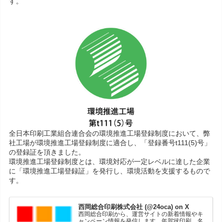
す。
全日本印刷工業組合連合会の環境推進工場登録制度において、弊
社工場が環境推進工場登録制度に適合し、「登録番号t111(5)号」
の登録証を頂きました。
環境推進工場登録制度とは、環境対応が一定レベルに達した企業
に「環境推進工場登録証」を発行し、環境活動を支援するもので
す。
西岡総合印刷株式会社 (@24oca) on X
西岡総合印刷から、運営サイトの新着情報やキ
ャンペーン情報を発信します。年賀状印刷、名