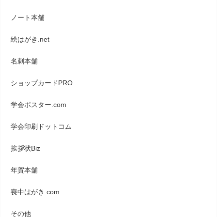
ノート本舗
絵はがき.net
名刺本舗
ショップカードPRO
学会ポスター.com
学会印刷ドットコム
挨拶状Biz
年賀本舗
喪中はがき.com
その他