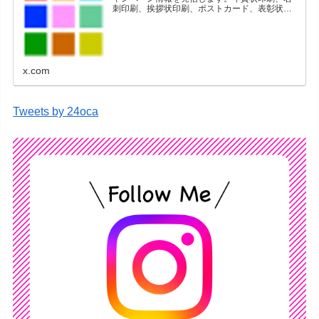
刺印刷、挨拶状印刷、ポストカード、表彰状印
刷、学会ポスター、喪中はがき、オリジナルカ
レンダーなどをネットショップで販売していま
す。
x.com
Tweets by 24oca