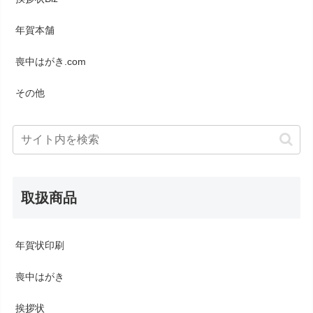
年賀本舗
喪中はがき.com
その他
取扱商品
年賀状印刷
喪中はがき
挨拶状