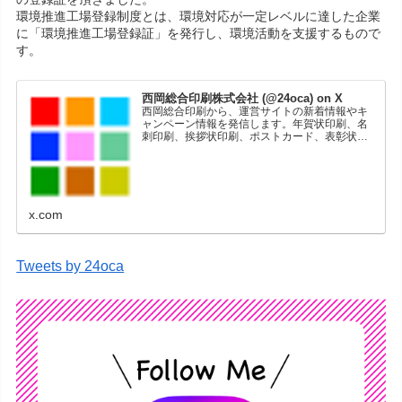
環境推進工場登録制度とは、環境対応が一定レベルに達した企業
に「環境推進工場登録証」を発行し、環境活動を支援するもので
す。
西岡総合印刷株式会社 (@24oca) on X
西岡総合印刷から、運営サイトの新着情報やキ
ャンペーン情報を発信します。年賀状印刷、名
刺印刷、挨拶状印刷、ポストカード、表彰状印
刷、学会ポスター、喪中はがき、オリジナルカ
レンダーなどをネットショップで販売していま
す。
x.com
Tweets by 24oca