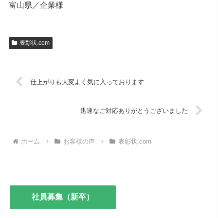
富山県／企業様
表彰状.com
仕上がりも大変よく気に入っております
迅速なご対応ありがとうございました
ホーム
お客様の声
表彰状.com
社員募集（新卒）