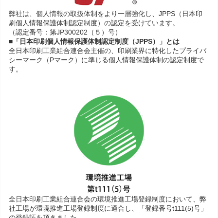
弊社は、個人情報の取扱体制をより一層強化し、JPPS（日本印
刷個人情報保護体制認定制度）の認定を受けています。
（認定番号：第JP300202（５）号）
■「日本印刷個人情報保護体制認定制度（JPPS）」とは
全日本印刷工業組合連合会主催の、印刷業界に特化したプライバ
シーマーク（Pマーク）に準じる個人情報保護体制の認定制度で
す。
全日本印刷工業組合連合会の環境推進工場登録制度において、弊
社工場が環境推進工場登録制度に適合し、「登録番号t111(5)号」
の登録証を頂きました。