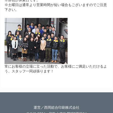
※赤色が休業日です。
※土曜日は通常より営業時間が短い場合もございますのでご注意
下さい。
常にお客様の立場に立った活動で、お客様にご満足いただけるよ
う、スタッフ一同頑張ります！
運営／西岡総合印刷株式会社