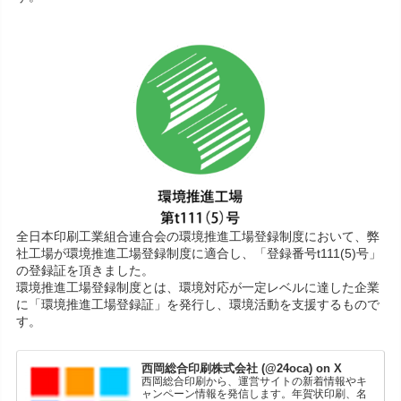
全日本印刷工業組合連合会の環境推進工場登録制度において、弊
社工場が環境推進工場登録制度に適合し、「登録番号t111(5)号」
の登録証を頂きました。
環境推進工場登録制度とは、環境対応が一定レベルに達した企業
に「環境推進工場登録証」を発行し、環境活動を支援するもので
す。
西岡総合印刷株式会社 (@24oca) on X
西岡総合印刷から、運営サイトの新着情報やキ
ャンペーン情報を発信します。年賀状印刷、名