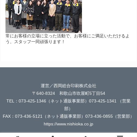
常にお客様の立場に立った活動で、お客様にご満足いただけるよ
う、スタッフ一同頑張ります！
運営／西岡総合印刷株式会社
〒640-8324 和歌山市吹屋町5丁目54
TEL：073-425-1346（ネット通販事業部）073-425-1341 （営業
部）
FAX：073-436-5121（ネット通販事業部）073-436-0855（営業部）
https://www.nishioka.co.jp