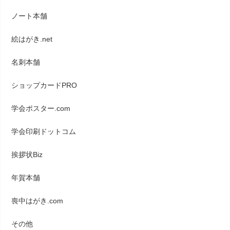
ノート本舗
絵はがき.net
名刺本舗
ショップカードPRO
学会ポスター.com
学会印刷ドットコム
挨拶状Biz
年賀本舗
喪中はがき.com
その他