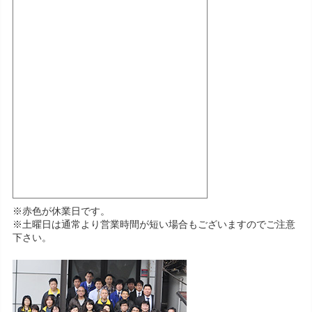
※赤色が休業日です。
※土曜日は通常より営業時間が短い場合もございますのでご注意
下さい。