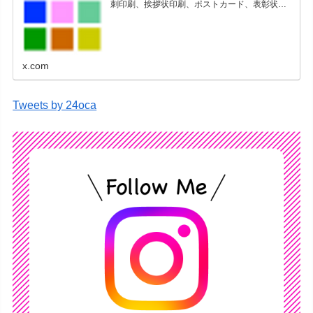
刺印刷、挨拶状印刷、ポストカード、表彰状印
刷、学会ポスター、喪中はがき、オリジナルカ
レンダーなどをネットショップで販売していま
す。
x.com
Tweets by 24oca