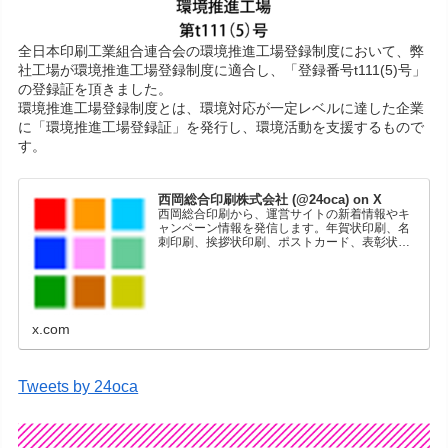
全日本印刷工業組合連合会の環境推進工場登録制度において、弊
社工場が環境推進工場登録制度に適合し、「登録番号t111(5)号」
の登録証を頂きました。
環境推進工場登録制度とは、環境対応が一定レベルに達した企業
に「環境推進工場登録証」を発行し、環境活動を支援するもので
す。
西岡総合印刷株式会社 (@24oca) on X
西岡総合印刷から、運営サイトの新着情報やキ
ャンペーン情報を発信します。年賀状印刷、名
刺印刷、挨拶状印刷、ポストカード、表彰状印
刷、学会ポスター、喪中はがき、オリジナルカ
レンダーなどをネットショップで販売していま
す。
x.com
Tweets by 24oca