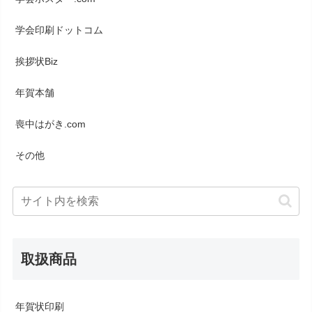
学会印刷ドットコム
挨拶状Biz
年賀本舗
喪中はがき.com
その他
取扱商品
年賀状印刷