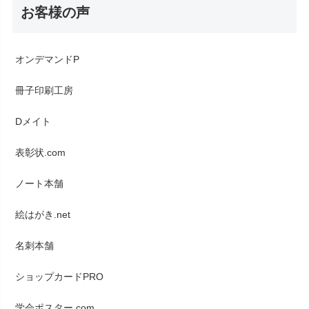
お客様の声
オンデマンドP
冊子印刷工房
Dメイト
表彰状.com
ノート本舗
絵はがき.net
名刺本舗
ショップカードPRO
学会ポスター.com