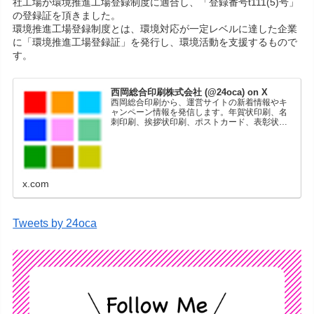
社工場が環境推進工場登録制度に適合し、「登録番号t111(5)号」
の登録証を頂きました。
環境推進工場登録制度とは、環境対応が一定レベルに達した企業
に「環境推進工場登録証」を発行し、環境活動を支援するもので
す。
西岡総合印刷株式会社 (@24oca) on X
西岡総合印刷から、運営サイトの新着情報やキ
ャンペーン情報を発信します。年賀状印刷、名
刺印刷、挨拶状印刷、ポストカード、表彰状印
刷、学会ポスター、喪中はがき、オリジナルカ
レンダーなどをネットショップで販売していま
す。
x.com
Tweets by 24oca