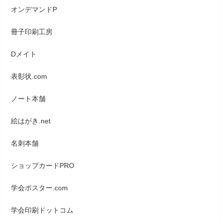
オンデマンドP
冊子印刷工房
Dメイト
表彰状.com
ノート本舗
絵はがき.net
名刺本舗
ショップカードPRO
学会ポスター.com
学会印刷ドットコム