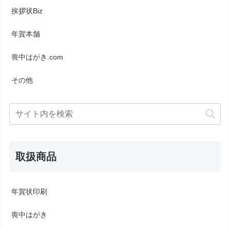
挨拶状Biz
年賀本舗
喪中はがき.com
その他
取扱商品
年賀状印刷
喪中はがき