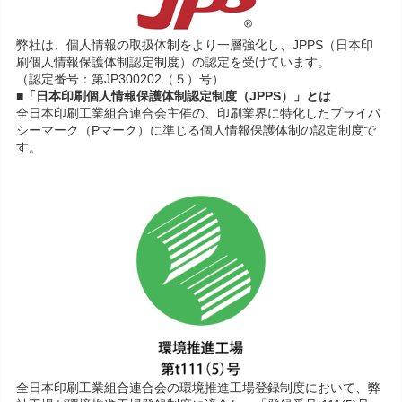
弊社は、個人情報の取扱体制をより一層強化し、JPPS（日本印
刷個人情報保護体制認定制度）の認定を受けています。
（認定番号：第JP300202（５）号）
■「日本印刷個人情報保護体制認定制度（JPPS）」とは
全日本印刷工業組合連合会主催の、印刷業界に特化したプライバ
シーマーク（Pマーク）に準じる個人情報保護体制の認定制度で
す。
全日本印刷工業組合連合会の環境推進工場登録制度において、弊