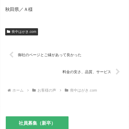
秋田県／Ａ様
喪中はがき.com
御社のページとご縁があって良かった
料金の安さ、品質、サービス
ホーム
お客様の声
喪中はがき.com
社員募集（新卒）