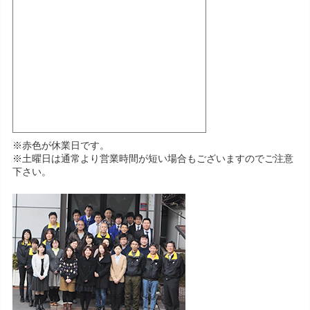
※赤色が休業日です。
※土曜日は通常より営業時間が短い場合もございますのでご注意
下さい。