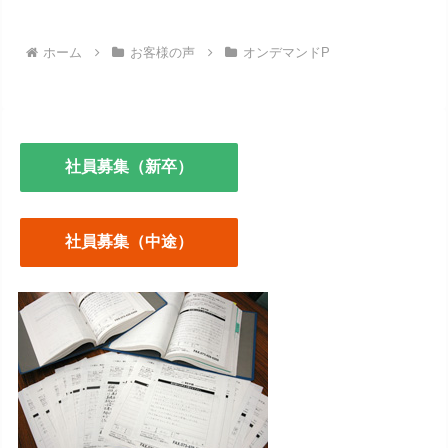
ホーム
お客様の声
オンデマンドP
社員募集（新卒）
社員募集（中途）