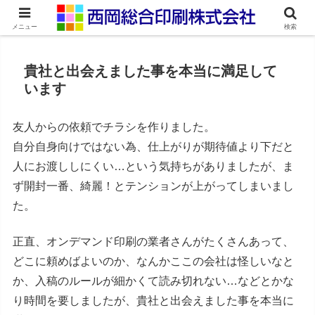
ネット印刷通販・オンデマンド印刷
メニュー
検索
貴社と出会えました事を本当に満足して
います
友人からの依頼でチラシを作りました。
自分自身向けではない為、仕上がりが期待値より下だと
人にお渡ししにくい…という気持ちがありましたが、ま
ず開封一番、綺麗！とテンションが上がってしまいまし
た。
正直、オンデマンド印刷の業者さんがたくさんあって、
どこに頼めばよいのか、なんかここの会社は怪しいなと
か、入稿のルールが細かくて読み切れない…などとかな
り時間を要しましたが、貴社と出会えました事を本当に