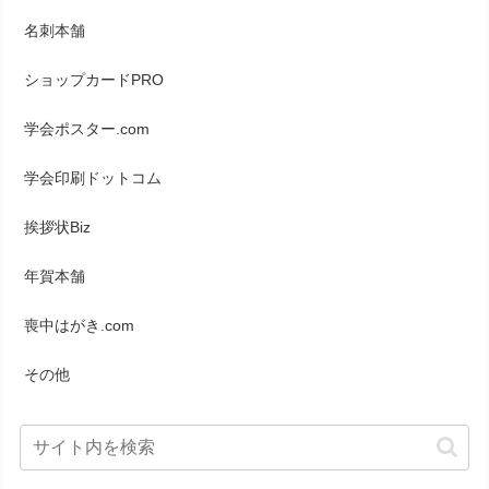
名刺本舗
ショップカードPRO
学会ポスター.com
学会印刷ドットコム
挨拶状Biz
年賀本舗
喪中はがき.com
その他