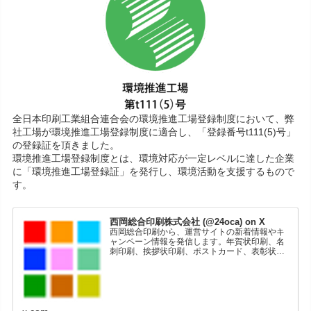
全日本印刷工業組合連合会の環境推進工場登録制度において、弊
社工場が環境推進工場登録制度に適合し、「登録番号t111(5)号」
の登録証を頂きました。
環境推進工場登録制度とは、環境対応が一定レベルに達した企業
に「環境推進工場登録証」を発行し、環境活動を支援するもので
す。
西岡総合印刷株式会社 (@24oca) on X
西岡総合印刷から、運営サイトの新着情報やキ
ャンペーン情報を発信します。年賀状印刷、名
刺印刷、挨拶状印刷、ポストカード、表彰状印
刷、学会ポスター、喪中はがき、オリジナルカ
レンダーなどをネットショップで販売していま
す。