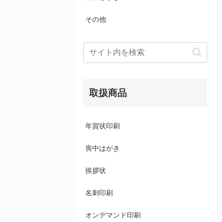
その他
取扱商品
年賀状印刷
喪中はがき
挨拶状
名刺印刷
オンデマンド印刷