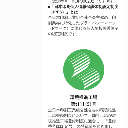
（認定番号：第JP300202（５）号）
■「日本印刷個人情報保護体制認定制度
（JPPS）」とは
全日本印刷工業組合連合会主催の、印
刷業界に特化したプライバシーマーク
（Pマーク）に準じる個人情報保護体制
の認定制度です。
全日本印刷工業組合連合会の環境推進
工場登録制度において、弊社工場が環
境推進工場登録制度に適合し、「登録
番号t111(5)号」の登録証を頂きまし