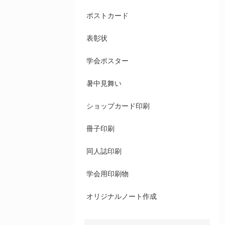
ポストカード
表彰状
学会ポスター
暑中見舞い
ショップカード印刷
冊子印刷
同人誌印刷
学会用印刷物
オリジナルノート作成