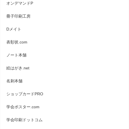
オンデマンドP
冊子印刷工房
Dメイト
表彰状.com
ノート本舗
絵はがき.net
名刺本舗
ショップカードPRO
学会ポスター.com
学会印刷ドットコム