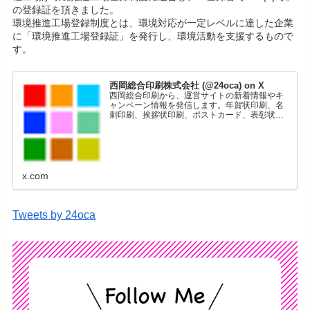
の登録証を頂きました。
環境推進工場登録制度とは、環境対応が一定レベルに達した企業
に「環境推進工場登録証」を発行し、環境活動を支援するもので
す。
西岡総合印刷株式会社 (@24oca) on X
西岡総合印刷から、運営サイトの新着情報やキ
ャンペーン情報を発信します。年賀状印刷、名
刺印刷、挨拶状印刷、ポストカード、表彰状印
刷、学会ポスター、喪中はがき、オリジナルカ
レンダーなどをネットショップで販売していま
す。
x.com
Tweets by 24oca