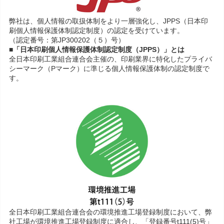
弊社は、個人情報の取扱体制をより一層強化し、JPPS（日本印
刷個人情報保護体制認定制度）の認定を受けています。
（認定番号：第JP300202（５）号）
■「日本印刷個人情報保護体制認定制度（JPPS）」とは
全日本印刷工業組合連合会主催の、印刷業界に特化したプライバ
シーマーク（Pマーク）に準じる個人情報保護体制の認定制度で
す。
全日本印刷工業組合連合会の環境推進工場登録制度において、弊
社工場が環境推進工場登録制度に適合し、「登録番号t111(5)号」