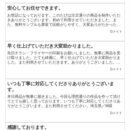
安心してお任せできます。
お世話になっております。このたびは注文通りの商品を制作いただ
きありがとうございます。初めて利用させていただきました。ま
た、無料サンプルも豊富で比較がしやすく、大変ありがたかったで
す。いつも丁寧な対応をしていただけて、安心してお任せできま
Dメイト
す。...
早く仕上げていただき大変助かりました。
先日チラシ・フライヤーの印刷をお願いしました。無事に商品を受
け取りました。とても綺麗に、早く仕上げていただき大変助かりま
した。また利用させていただきます。ありがとうございました。兵
庫県／F様
Dメイト
いつも丁寧に対応してくださりありがとうございま
す。
本日商品が無事に届きました。今回も理想通りの作品を作って頂け
てとても嬉しく思っております。いつも丁寧に対応してくださりあ
りがとうございます。また利用させてください。埼玉県／M様
Dメイト
感謝しております。