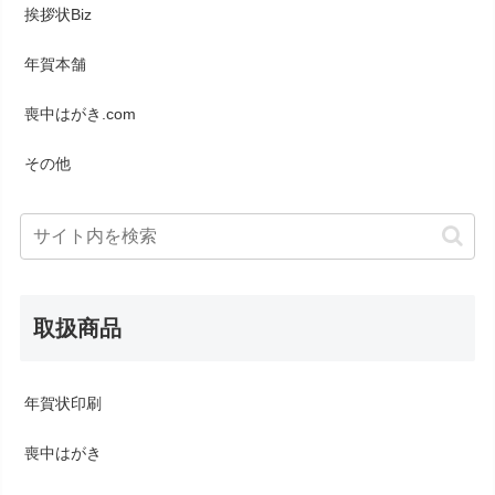
挨拶状Biz
年賀本舗
喪中はがき.com
その他
取扱商品
年賀状印刷
喪中はがき