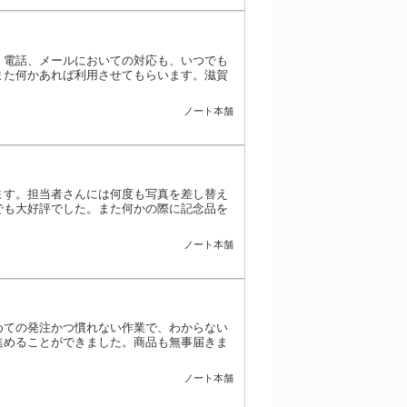
。電話、メールにおいての対応も、いつでも
また何かあれば利用させてもらいます。滋賀
ノート本舗
ます。担当者さんには何度も写真を差し替え
でも大好評でした。また何かの際に記念品を
ノート本舗
めての発注かつ慣れない作業で、わからない
進めることができました。商品も無事届きま
ノート本舗