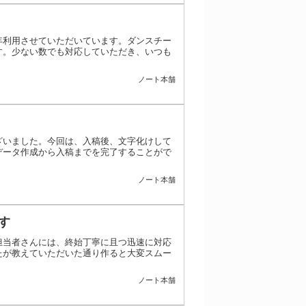
年利用させていただいています。ダンスチー
す。少ない数でも対応していただき、いつも
ノート本舗
ざいました。今回は、入稿後、文字化けして
データ作成から入稿までを完了することがで
ノート本舗
す
担当者さんには、終始丁寧に且つ迅速に対応
たが教えていただいた通り作ると大変スムー
ノート本舗