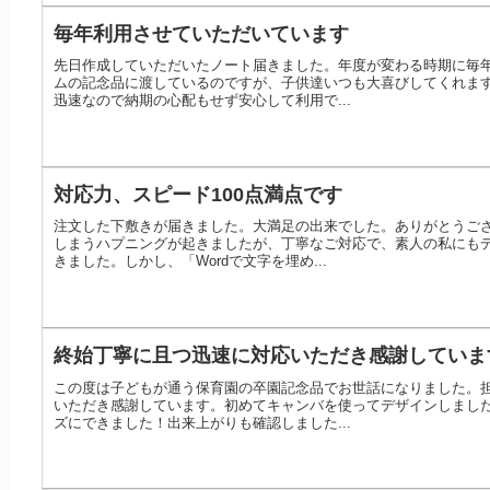
毎年利用させていただいています
先日作成していただいたノート届きました。年度が変わる時期に毎
ムの記念品に渡しているのですが、子供達いつも大喜びしてくれま
迅速なので納期の心配もせず安心して利用で...
対応力、スピード100点満点です
注文した下敷きが届きました。大満足の出来でした。ありがとうご
しまうハプニングが起きましたが、丁寧なご対応で、素人の私にも
きました。しかし、「Wordで文字を埋め...
終始丁寧に且つ迅速に対応いただき感謝していま
この度は子どもが通う保育園の卒園記念品でお世話になりました。
いただき感謝しています。初めてキャンバを使ってデザインしまし
ズにできました！出来上がりも確認しました...