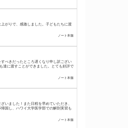
仕上がりで、感激しました。子どもたちに渡
ノート本舗
をすべきだったところ遅くなり申し訳ござい
子ども達に渡すことができました。とても好評で
ノート本舗
ございました！また日程を早めていただき、
事帰国し、ハワイ大学医学部での解剖実習も
ノート本舗