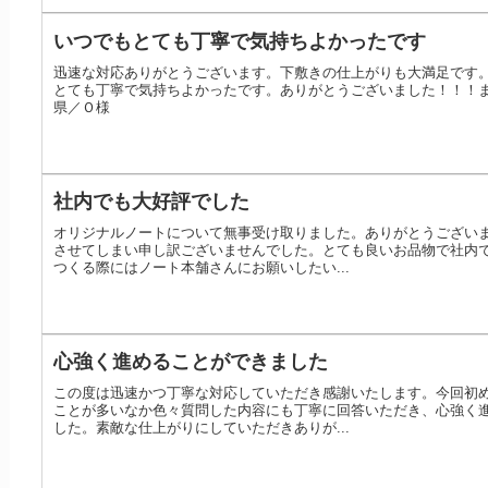
いつでもとても丁寧で気持ちよかったです
迅速な対応ありがとうございます。下敷きの仕上がりも大満足です
とても丁寧で気持ちよかったです。ありがとうございました！！！
県／Ｏ様
社内でも大好評でした
オリジナルノートについて無事受け取りました。ありがとうござい
させてしまい申し訳ございませんでした。とても良いお品物で社内
つくる際にはノート本舗さんにお願いしたい...
心強く進めることができました
この度は迅速かつ丁寧な対応していただき感謝いたします。今回初
ことが多いなか色々質問した内容にも丁寧に回答いただき、心強く
した。素敵な仕上がりにしていただきありが...