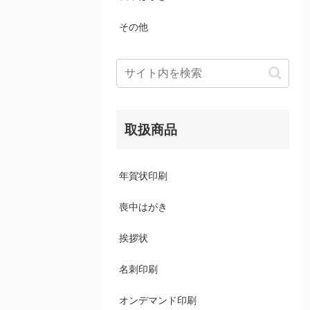
その他
取扱商品
年賀状印刷
喪中はがき
挨拶状
名刺印刷
オンデマンド印刷