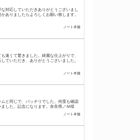
寧な対応していただきありがとうございまし
何かありましたらよろしくお願い致します。
ノート本舗
ても速くて驚きました。綺麗な仕上がりで、
応していただき、ありがとうございました。
ノート本舗
ームと同じで、バッチリでした。何度も確認
いました。記念になります。奈良県／Ｍ様
ノート本舗