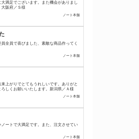
に大満足でございます。また機会がありまし
。大阪府／Ｓ様
ノート本舗
た
委員全員で喜びました、素敵な商品作ってく
ノート本舗
出来上がりでとてもうれしいです。ありがと
よろしくお願いいたします。新潟県／Ａ様
ノート本舗
いノートで大満足です。また、注文させてい
ノート本舗