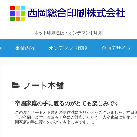
ネット印刷通販・オンデマンド印刷
販
事業内容
オンデマンド印刷
企画デザイン
ノート本舗
卒園家庭の手に渡るのがとても楽しみです
この度もノートと下敷きの制作誠にありがとうございました。本日
子が卒園します。今回も丁寧にご対応いただき、大変素敵に制作い
園家庭の手に渡るのがとても楽しみです。...