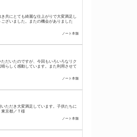
敷き共にとても綺麗な仕上がりで大変満足し
うございました。またの機会がありました
ノート本舗
いただいたのですが、今回もいろいろなリク
素晴らしく感動しています。また利用させて
ノート本舗
刷いただき大変満足しています。子供たちに
！東京都／Ｔ様
ノート本舗