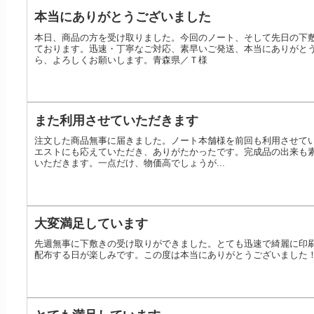
本当にありがとうございました
本日、商品の方を受け取りました。今回のノート、そして先日の下
ております。迅速・丁寧なご対応、素早いご発送、本当にありがと
ら、よろしくお願いします。青森県／Ｔ様
また利用させていただきます
注文した商品無事に届きました。ノート本舗様を前回も利用させて
エストにも応えていただき、ありがたかったです。完成品の出来も
いただきます。一点だけ、物価高でしょうが...
大変満足しています
先週無事に下敷きの受け取りができました。とても迅速で綺麗に印
配布する日が楽しみです。この度は本当にありがとうございました