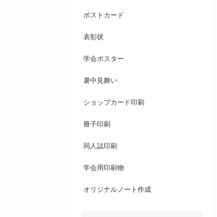
ポストカード
表彰状
学会ポスター
暑中見舞い
ショップカード印刷
冊子印刷
同人誌印刷
学会用印刷物
オリジナルノート作成