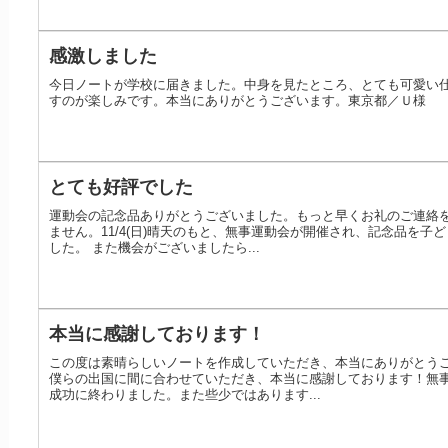
感激しました
今日ノートが学校に届きました。中身を見たところ、とても可愛い
すのが楽しみです。本当にありがとうございます。東京都／Ｕ様
とても好評でした
運動会の記念品ありがとうございました。もっと早くお礼のご連絡
ません。11/4(日)晴天のもと、無事運動会が開催され、記念品を
した。 また機会がございましたら...
本当に感謝しております！
この度は素晴らしいノートを作成していただき、本当にありがとう
僕らの出国に間に合わせていただき、本当に感謝しております！無
成功に終わりました。また些少ではあります...