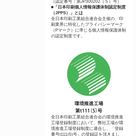
（認定番号：第JP300202（５）号）
■「日本印刷個人情報保護体制認定制度
（JPPS）」とは
全日本印刷工業組合連合会主催の、印
刷業界に特化したプライバシーマーク
（Pマーク）に準じる個人情報保護体制
の認定制度です。
全日本印刷工業組合連合会の環境推進
工場登録制度において、弊社工場が環
境推進工場登録制度に適合し、「登録
番号t111(5)号」の登録証を頂きまし