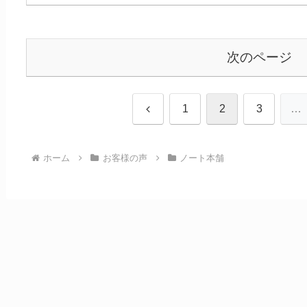
次のページ
前
1
2
3
…
へ
ホーム
お客様の声
ノート本舗