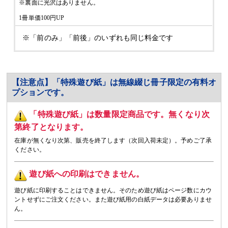
※裏面に光沢はありません。
1冊単価100円UP
※「前のみ」「前後」のいずれも同じ料金です
【注意点】「特殊遊び紙」は無線綴じ冊子限定の有料オ
プションです。
「特殊遊び紙」は数量限定商品です。無くなり次
第終了となります。
在庫が無くなり次第、販売を終了します（次回入荷未定）。予めご了承
ください。
遊び紙への印刷はできません。
遊び紙に印刷することはできません。そのため遊び紙はページ数にカウ
ントせずにご注文ください。また遊び紙用の白紙データは必要ありませ
ん。