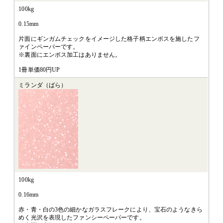
100kg
0.15mm
片面にギンガムチェックをイメージした格子柄エンボスを施したフ
ァインペーパーです。
※裏面にエンボス加工はありません。
1冊単価80円UP
ミランダ（ばら）
100kg
0.16mm
赤・青・白の3色の細かなガラスフレークにより、宝石のようなきら
めく光沢を表現したファンシーペーパーです。