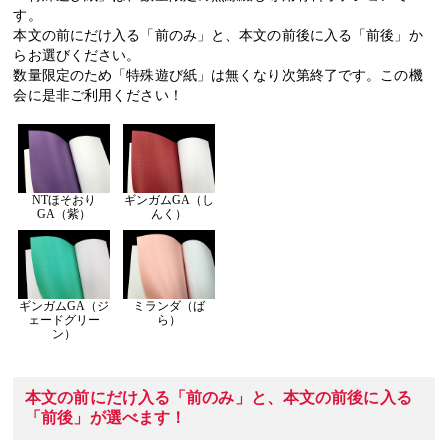
す。
本文の前にだけ入る「前のみ」と、本文の前後に入る「前後」か
らお選びください。
数量限定のため「特殊遊び紙」は無くなり次第終了です。この機
会に是非ご利用ください！
NTほそおり
ギンガムGA（し
GA（紫）
んく）
ギンガムGA（ジ
ミランダ（ば
ェードグリー
ら）
ン）
本文の前にだけ入る
「前のみ」
と、本文の前後に入る
「前後」
が選べます！