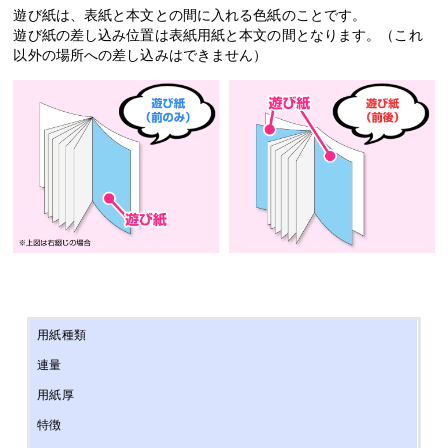
遊び紙は、表紙と本文との間に入れる色紙のことです。
遊び紙の差し込み位置は表紙用紙と本文の間となります。（これ
以外の場所への差し込みはできません）
用紙種類
連量
用紙厚
特徴