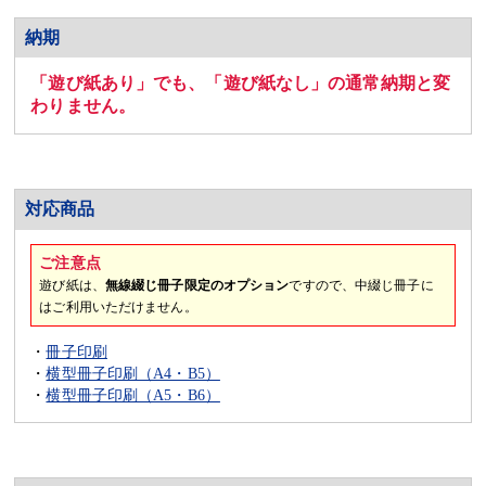
納期
「遊び紙あり」でも、「遊び紙なし」の通常納期と変
わりません。
対応商品
ご注意点
遊び紙は、
無線綴じ冊子限定のオプション
ですので、中綴じ冊子に
はご利用いただけません。
・
冊子印刷
・
横型冊子印刷（A4・B5）
・
横型冊子印刷（A5・B6）