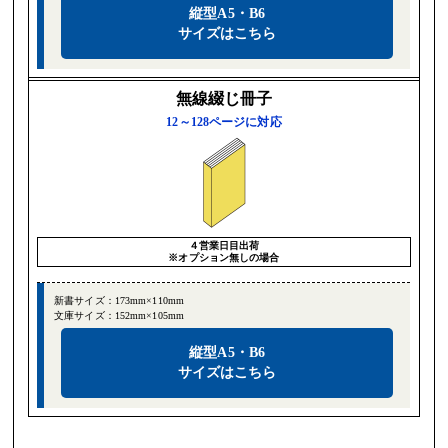
縦型A5・B6
サイズはこちら
無線綴じ冊子
12～128ページに対応
４営業日目出荷
※オプション無しの場合
新書サイズ：173mm×110mm
文庫サイズ：152mm×105mm
縦型A5・B6
サイズはこちら