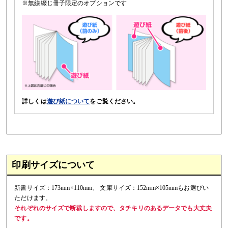
※無線綴じ冊子限定のオプションです
詳しくは
遊び紙について
をご覧ください。
印刷サイズについて
新書サイズ：173mm×110mm、 文庫サイズ：152mm×105mmもお選びい
ただけます。
それぞれのサイズで断裁しますので、タチキリのあるデータでも大丈夫
です。