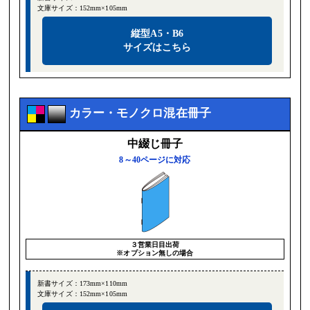
文庫サイズ：152mm×105mm
縦型A5・B6
サイズはこちら
カラー・モノクロ混在冊子
中綴じ冊子
8～40ページに対応
３営業日目出荷
※オプション無しの場合
新書サイズ：173mm×110mm
文庫サイズ：152mm×105mm