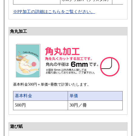
※PP加工の詳細はこちらをご覧ください。
角丸加工
基本料金500円＋単価×冊数で計算いたします。
基本料金
単価
500円
30円／冊
遊び紙