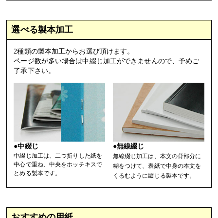
選べる製本加工
2種類の製本加工からお選び頂けます。
ページ数が多い場合は中綴じ加工ができませんので、予めご
了承下さい。
●中綴じ
●無線綴じ
中綴じ加工は、二つ折りした紙を
無線綴じ加工は、本文の背部分に
中心で重ね、中央をホッチキスで
糊をつけて、表紙で中身の本文を
とめる製本です。
くるむように綴じる製本です。
おすすめの用紙