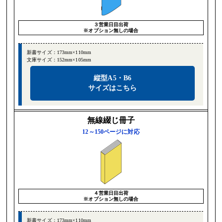
３営業日目出荷
※オプション無しの場合
新書サイズ：173mm×110mm
文庫サイズ：152mm×105mm
縦型A5・B6
サイズはこちら
無線綴じ冊子
12～150ページに対応
４営業日目出荷
※オプション無しの場合
新書サイズ：173mm×110mm