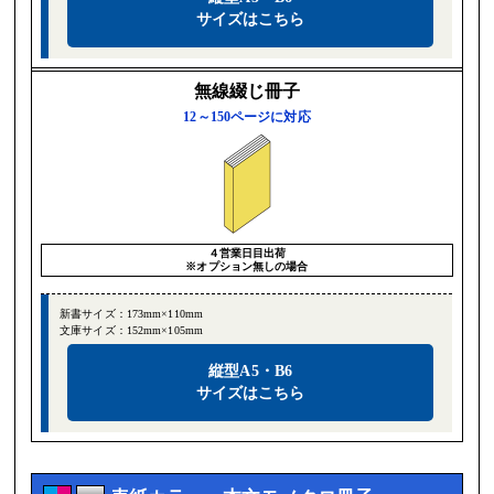
サイズはこちら
無線綴じ冊子
12～150ページに対応
４営業日目出荷
※オプション無しの場合
新書サイズ：173mm×110mm
文庫サイズ：152mm×105mm
縦型A5・B6
サイズはこちら