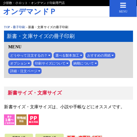
少部数・小ロット・オンデマンド印刷専門店
オンデマンドＰ
MENU
TOP
›
冊子印刷
›
新書・文庫サイズの冊子印刷
新書・文庫サイズの冊子印刷
MENU
どうやって注文するの？
選べる製本加工
おすすめの用紙
オプション
印刷サイズについて
納期について
詳細・注文ページ
新書サイズ・文庫サイズ
新書サイズ・文庫サイズは、小説や手帳などにオススメです。