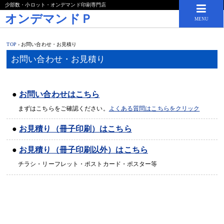
少部数・小ロット・オンデマンド印刷専門店
オンデマンドＰ
MENU
TOP
›
お問い合わせ・お見積り
お問い合わせ・お見積り
●
お問い合わせはこちら
まずはこちらをご確認ください。
よくある質問はこちらをクリック
●
お見積り（冊子印刷）はこちら
●
お見積り（冊子印刷以外）はこちら
チラシ・リーフレット・ポストカード・ポスター等