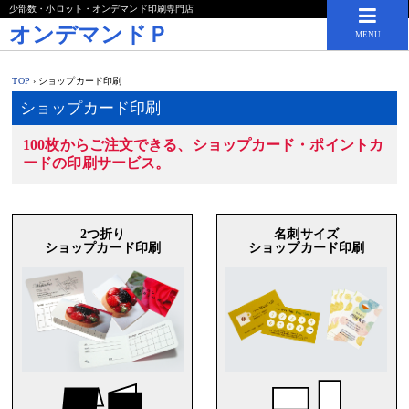
少部数・小ロット・オンデマンド印刷専門店
オンデマンドＰ
MENU
TOP
›
ショップカード印刷
ショップカード印刷
100枚からご注文できる、ショップカード・ポイントカ
ードの印刷サービス。
2つ折り
名刺サイズ
ショップカード印刷
ショップカード印刷