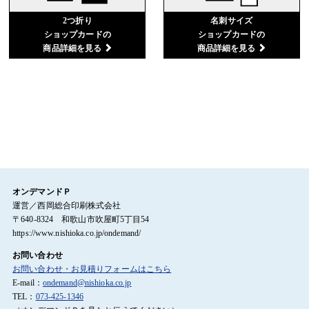
2つ折り
名刺サイズ
ショップカードの
ショップカードの
商品詳細を見る
商品詳細を見る
オンデマンドＰ
運営／西岡総合印刷株式会社
〒640-8324 和歌山市吹屋町5丁目54
https://www.nishioka.co.jp/ondemand/
お問い合わせ
お問い合わせ・お見積りフォームはこちら
E-mail：
ondemand@nishioka.co.jp
TEL：
073-425-1346