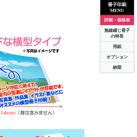
冊子印刷
MENU
詳細・価格表
無線綴じ冊子
の特長
用紙
オプション
納期