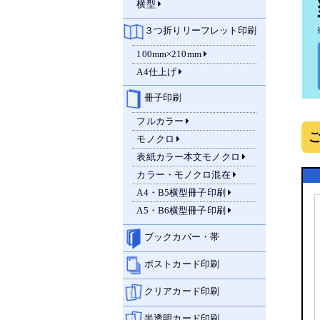
横型
３つ折りリーフレット印刷
100mm×210mm
A4仕上げ
冊子印刷
フルカラー
モノクロ
表紙カラー本文モノクロ
カラー・モノクロ混在
A4・B5横型冊子印刷
A5・B6横型冊子印刷
ブックカバー・帯
ポストカード印刷
クリアカード印刷
半透明カード印刷