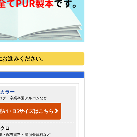
にお進みください。
ルカラー
ログ・卒業卒園アルバムなど
型A4・B5サイズはこちら
ノクロ
集・配布資料・講演会資料など