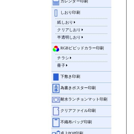
カレンダー印刷
しおり印刷
紙しおり
クリアしおり
半透明しおり
RGBビビッドカラー印刷
チラシ
冊子
下敷き印刷
為書きポスター印刷
耐水ランチョンマット印刷
クリアファイル印刷
不織布バッグ印刷
卓上POP印刷