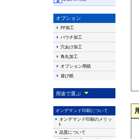
オプション
PP加工
パウチ加工
穴あけ加工
角丸加工
オプション用紙
遊び紙
用途で選ぶ
オンデマンド印刷について
オンデマンド印刷のメリッ
ト
品質について