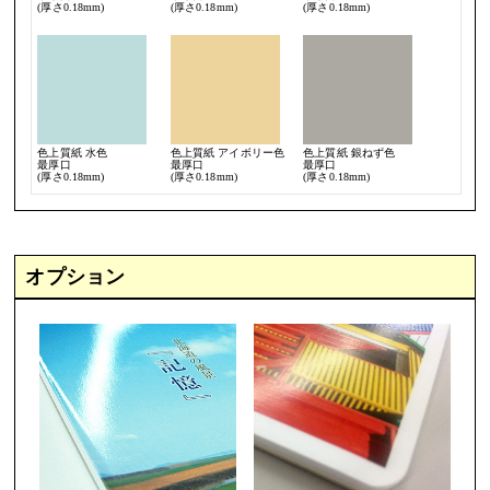
(厚さ0.18mm)
(厚さ0.18mm)
(厚さ0.18mm)
色上質紙 水色
色上質紙 アイボリー色
色上質紙 銀ねず色
最厚口
最厚口
最厚口
(厚さ0.18mm)
(厚さ0.18mm)
(厚さ0.18mm)
オプション