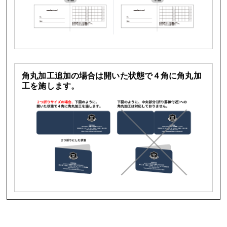
角丸加工追加の場合は開いた状態で４角に角丸加
工を施します。