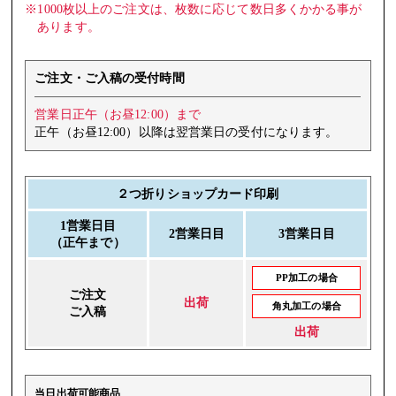
※1000枚以上のご注文は、枚数に応じて数日多くかかる事が
あります。
ご注文・ご入稿の受付時間
営業日正午（お昼12:00）まで
正午（お昼12:00）以降は翌営業日の受付になります。
２つ折りショップカード印刷
1営業日目
2営業日目
3営業日目
（正午まで）
PP加工の場合
ご注文
出荷
角丸加工の場合
ご入稿
出荷
当日出荷
可能商品