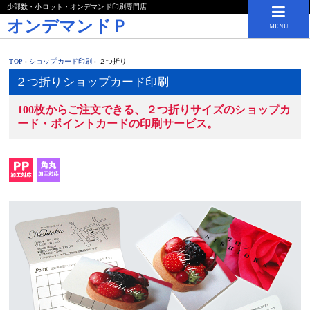
少部数・小ロット・オンデマンド印刷専門店
オンデマンドＰ
MENU
TOP
›
ショップカード印刷
›
２つ折り
２つ折りショップカード印刷
100枚からご注文できる、２つ折りサイズのショップカ
ード・ポイントカードの印刷サービス。