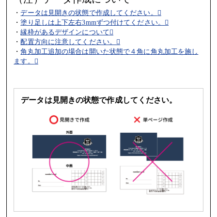
・
データは見開きの状態で作成してください。
・
塗り足しは上下左右3mmずつ付けてください。
・
縁枠があるデザインについて
・
配置方向に注意してください。
・
角丸加工追加の場合は開いた状態で４角に角丸加工を施し
ます。
データは見開きの状態で作成してください。