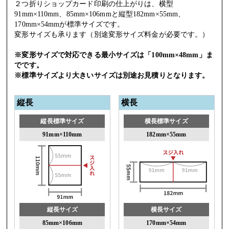
２つ折りショップカード印刷の仕上がりは、横型
91mm×110mm、85mm×106mmと縦型182mm×55mm、
170mm×54mmが標準サイズです。
変形サイズも承ります（別途変形サイズ料金が必要です。）
※変形サイズで対応できる最小サイズは「100mm×48mm」ま
でです。
※標準サイズより大きいサイズは別途お見積りとなります。
縦長
横長
縦長標準サイズ
横長標準サイズ
91mm×110mm
182mm×55mm
縦長サイズ
横長サイズ
85mm×106mm
170mm×54mm