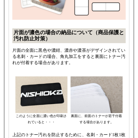
片面が濃色の場合の納品について（商品保護と
汚れ防止対策）
片面の全面に黒色や濃紺、濃赤や濃茶がデザインされてい
る名刺・カードの場合、角丸加工をすると裏面にトナー汚
れが付着する場合があります。
このように全面に濃い色が印刷さ
裏面に、前面のトナーが若干付着
れていると・・・
する場合があります。
上記のトナー汚れを防止するために、名刺・カード1枚1枚