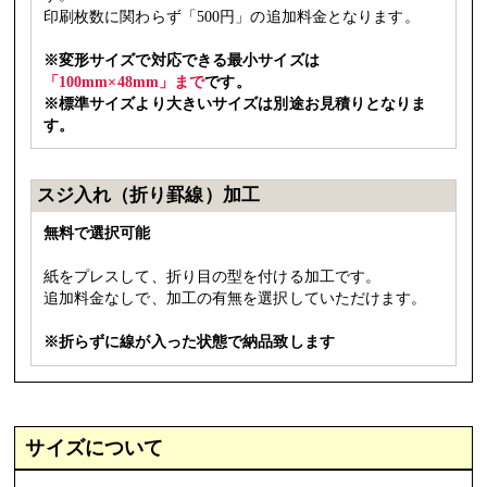
印刷枚数に関わらず「500円」の追加料金となります。
※変形サイズで対応できる最小サイズは
「100mm×48mm」まで
です。
※標準サイズより大きいサイズは別途お見積りとなりま
す。
スジ入れ（折り罫線）加工
無料で選択可能
紙をプレスして、折り目の型を付ける加工です。
追加料金なしで、加工の有無を選択していただけます。
※折らずに線が入った状態で納品致します
サイズについて