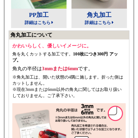
PP加工
角丸加工
詳細はこちら
詳細はこちら
角丸加工について
かわいらしく、優しいイメージに。
角を丸くカットする加工です。
100枚につき300円 アッ
プ。
角丸の半径は
3mmまたは6mm
です。
※角丸加工は、開いた状態の4隅に施します。折った側は
カットしません。
※現在3mmまたは6mm以外の角丸に関してはお取り扱い
しておりません。ご了承下さい。