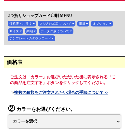
2つ折りショップカード印刷 MENU
価格表・ご注文
スジ入れ加工について
用紙
オプション
サイズ
納期
データ作成について
テンプレートのダウンロード
価格表
ご注文は「カラー」お選びいただいた後に表示される「こ
の商品を注文する」ボタンをクリックしてください。
※
複数の種類をご注文されたい場合の手順について>>
②
カラーをお選びください。