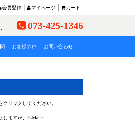
会員登録
マイページ
カート
073-425-1346
い。
問
お客様の声
お問い合わせ
をクリックしてください。
が、E-Mail :