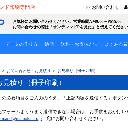
ンド印刷専門店
お問い合わせ
Ｐ
お気軽にお問い合わせください。営業時間AM9:00～PM5:00
お問い合わせの際は「オンデマンドPを見た」と伝えてくださ
データの作り方
納期
送料・お支払方法
よくある質
P
＞
お問い合わせ・お見積り
＞
お見積り（冊子印刷）
お見積り（冊子印刷）
下の必要項目をご入力のうえ、「上記内容を送信する」ボタン
記フォームよりうまく送信できない場合は、お手数をおかけいたします
emand@nishioka.co.jp
宛にお問い合わせください。