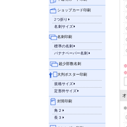
ショップカード印刷
2つ折り
名刺サイズ
名刺印刷
標準の名刺
バナナペーパー名刺
超少部数名刺
大判ポスター印刷
規格サイズ
定形外サイズ
オ
封筒印刷
角２
長３