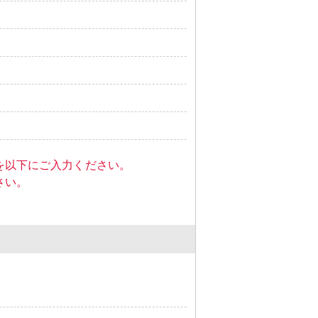
を以下にご入力ください。
さい。