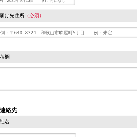
届け先住所
（必須）
考欄
連絡先
社名