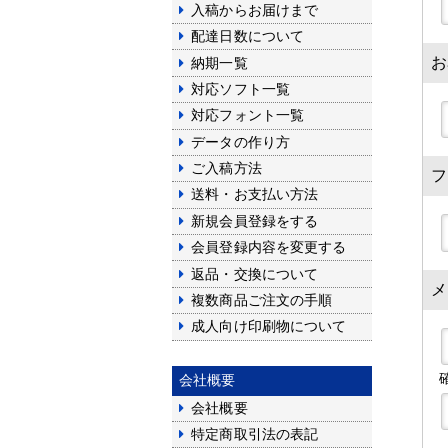
入稿からお届けまで
配達日数について
お
納期一覧
対応ソフト一覧
対応フォント一覧
データの作り方
ご入稿方法
フ
送料・お支払い方法
新規会員登録をする
会員登録内容を変更する
返品・交換について
メ
複数商品ご注文の手順
成人向け印刷物について
会社概要
会社概要
特定商取引法の表記