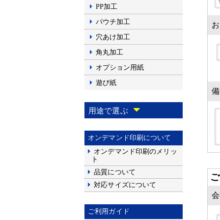
PP加工
パウチ加工
お
穴あけ加工
角丸加工
オプション用紙
遊び紙
備
用途で選ぶ
オンデマンド印刷について
オンデマンド印刷のメリッ
ト
品質について
ご
対応サイズについて
会
ご利用ガイド