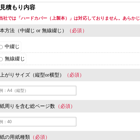
見積もり内容
当社では「ハードカバー（上製本）」は対応しておりません。あらか
本方法（中綴じ or 無線綴じ）
（必須）
中綴じ
無線綴じ
上がりサイズ（縦型or横型）
（必須）
紙周りを含む総ページ数
（必須）
紙の用紙種類
（必須）