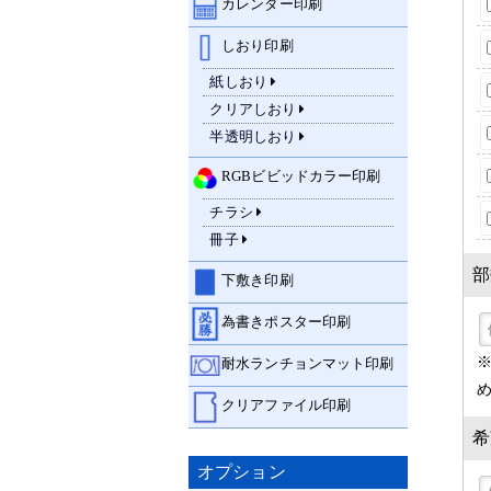
カレンダー印刷
しおり印刷
紙しおり
クリアしおり
半透明しおり
RGBビビッドカラー印刷
チラシ
冊子
部
下敷き印刷
為書きポスター印刷
耐水ランチョンマット印刷
クリアファイル印刷
希
オプション