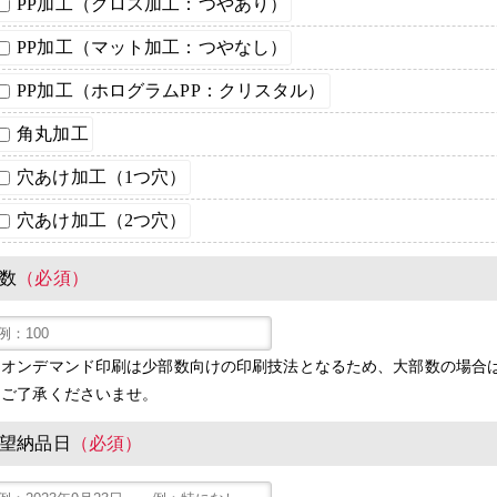
PP加工（グロス加工：つやあり）
PP加工（マット加工：つやなし）
PP加工（ホログラムPP：クリスタル）
角丸加工
穴あけ加工（1つ穴）
穴あけ加工（2つ穴）
数
（必須）
※オンデマンド印刷は少部数向けの印刷技法となるため、大部数の場合
めご了承くださいませ。
望納品日
（必須）